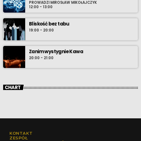
PROWADZI MIROSŁAW MIKOŁAJCZYK
12:00 - 13:00
Bliskość bez tabu
19:00 - 20:00
Zanim wystygnie Kawa
20:00 - 21:00
CHART
KONTAKT
ZESPÓŁ