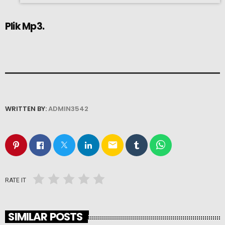
Plik Mp3.
WRITTEN BY:
ADMIN3542
email
RATE IT
SIMILAR POSTS