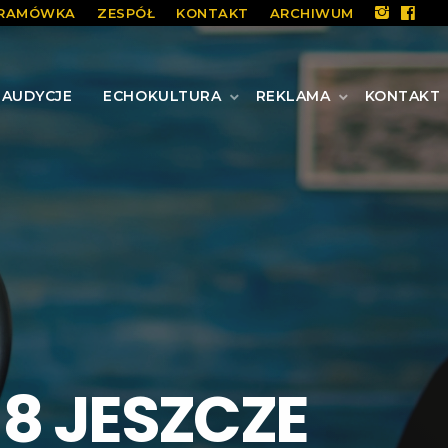
RAMÓWKA
ZESPÓŁ
KONTAKT
ARCHIWUM
AUDYCJE
ECHOKULTURA
REKLAMA
KONTAKT
8 JESZCZE