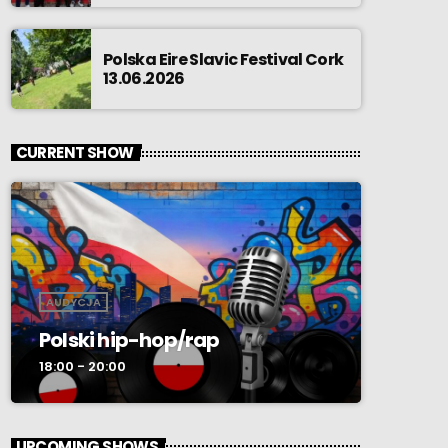
Polska Eire Slavic Festival Cork
13.06.2026
CURRENT SHOW
AUDYCJA
Polski hip-hop/rap
18:00 - 20:00
UPCOMING SHOWS