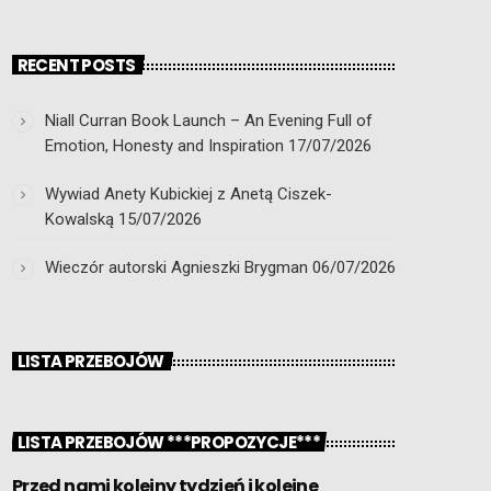
RECENT POSTS
Niall Curran Book Launch – An Evening Full of
Emotion, Honesty and Inspiration
17/07/2026
Wywiad Anety Kubickiej z Anetą Ciszek-
Kowalską
15/07/2026
Wieczór autorski Agnieszki Brygman
06/07/2026
LISTA PRZEBOJÓW
LISTA PRZEBOJÓW ***PROPOZYCJE***
Przed nami kolejny tydzień i kolejne