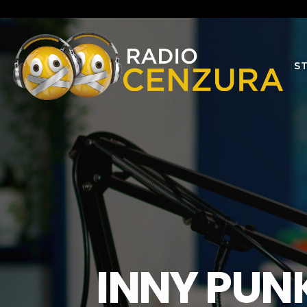
S
INNY PUN