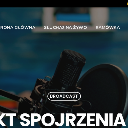
TRONA GŁÓWNA
SŁUCHAJ NA ŻYWO
RAMÓWKA
BROADCAST
KT SPOJRZENIA 