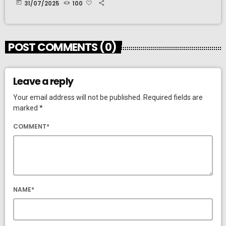
today
31/07/2025
100
POST COMMENTS (0)
Leave a reply
Your email address will not be published. Required fields are
marked *
COMMENT*
NAME*