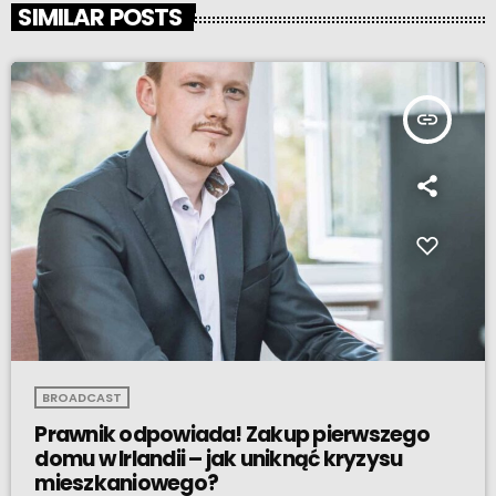
SIMILAR POSTS
insert_link
BROADCAST
Prawnik odpowiada! Zakup pierwszego
domu w Irlandii – jak uniknąć kryzysu
mieszkaniowego?