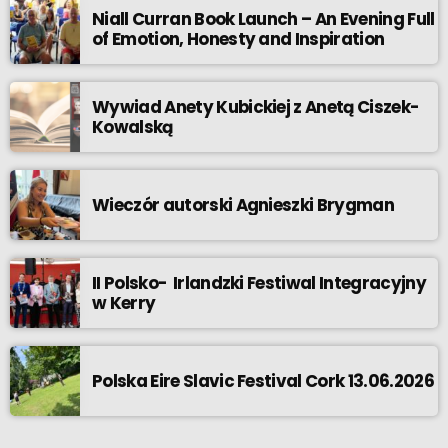
Niall Curran Book Launch – An Evening Full
of Emotion, Honesty and Inspiration
Wywiad Anety Kubickiej z Anetą Ciszek-
Kowalską
Wieczór autorski Agnieszki Brygman
II Polsko- Irlandzki Festiwal Integracyjny
w Kerry
Polska Eire Slavic Festival Cork 13.06.2026