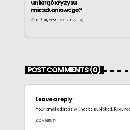
uniknąć kryzysu
mieszkaniowego?
05/08/2025
128
today
POST COMMENTS (0)
Leave a reply
Your email address will not be published. Required
COMMENT*