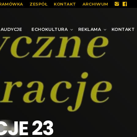
RAMÓWKA
ZESPÓŁ
KONTAKT
ARCHIWUM
AUDYCJE
ECHOKULTURA
REKLAMA
KONTAKT
CJE 23