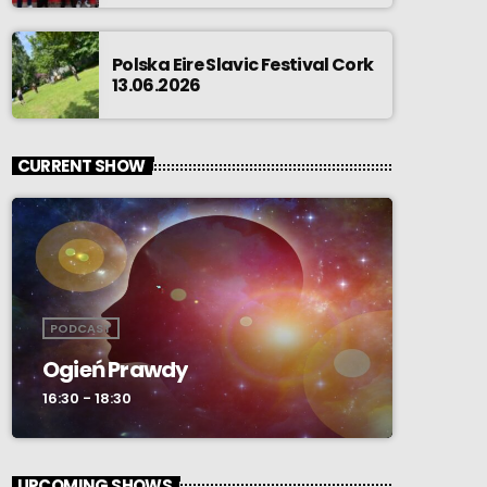
Polska Eire Slavic Festival Cork
13.06.2026
CURRENT SHOW
PODCAST
Ogień Prawdy
16:30 - 18:30
UPCOMING SHOWS