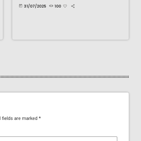
31/07/2025
100
today
 fields are marked *