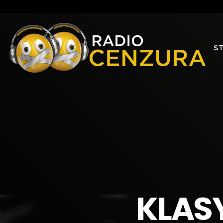
S
KLASY