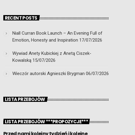
RECENT POSTS
Niall Curran Book Launch – An Evening Full of
Emotion, Honesty and Inspiration
17/07/2026
Wywiad Anety Kubickiej z Anetą Ciszek-
Kowalską
15/07/2026
Wieczór autorski Agnieszki Brygman
06/07/2026
LISTA PRZEBOJÓW
LISTA PRZEBOJÓW ***PROPOZYCJE***
Przed nami kolejny tydzień i kolejne