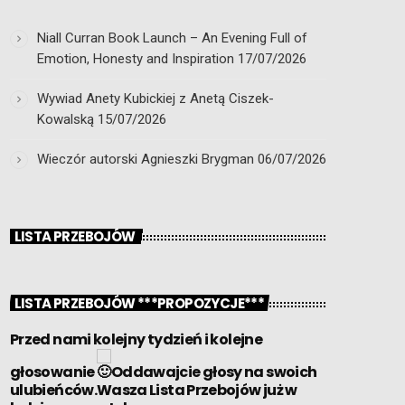
Niall Curran Book Launch – An Evening Full of
Emotion, Honesty and Inspiration
17/07/2026
Wywiad Anety Kubickiej z Anetą Ciszek-
Kowalską
15/07/2026
Wieczór autorski Agnieszki Brygman
06/07/2026
LISTA PRZEBOJÓW
LISTA PRZEBOJÓW ***PROPOZYCJE***
Przed nami kolejny tydzień i kolejne
głosowanie
Oddawajcie głosy na swoich
ulubieńców.Wasza Lista Przebojów już w