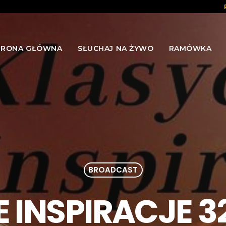
TRONA GŁÓWNA
SŁUCHAJ NA ŻYWO
RAMÓWKA
BROADCAST
INSPIRACJE 32