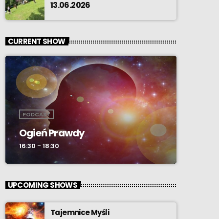
13.06.2026
CURRENT SHOW
PODCAST
Ogień Prawdy
16:30 - 18:30
UPCOMING SHOWS
Tajemnice Myśli