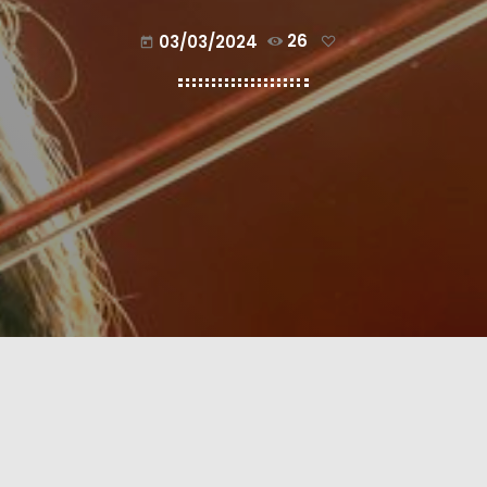
03/03/2024
26
today