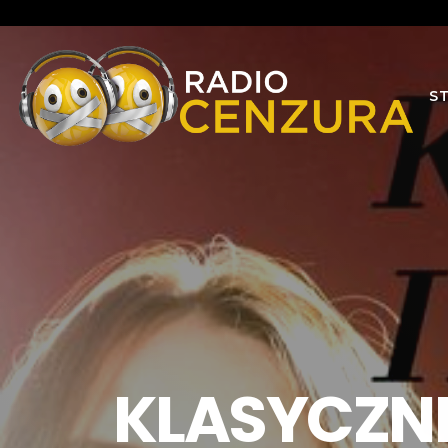
S
KLASYCZNE 