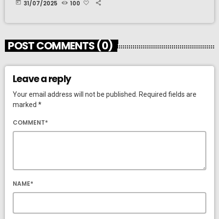
today
31/07/2025
100
POST COMMENTS (0)
Leave a reply
Your email address will not be published. Required fields are
marked *
COMMENT*
NAME*