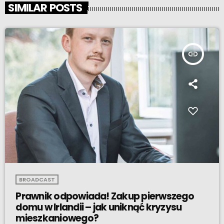
SIMILAR POSTS
insert_link
BROADCAST
Prawnik odpowiada! Zakup pierwszego
domu w Irlandii – jak uniknąć kryzysu
mieszkaniowego?