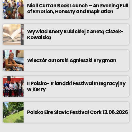
Niall Curran Book Launch – An Evening Full
of Emotion, Honesty and Inspiration
Wywiad Anety Kubickiej z Anetą Ciszek-
Kowalską
Wieczór autorski Agnieszki Brygman
II Polsko- Irlandzki Festiwal Integracyjny
w Kerry
Polska Eire Slavic Festival Cork 13.06.2026