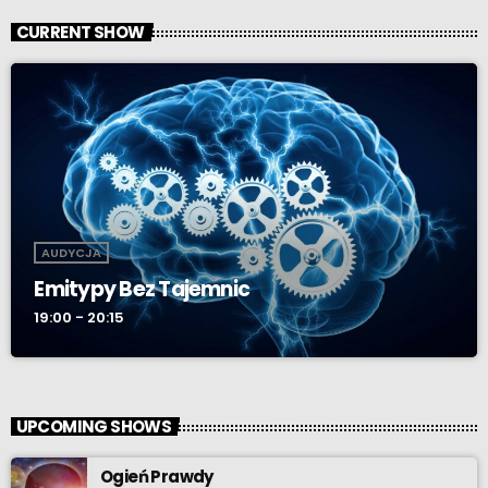
CURRENT SHOW
AUDYCJA
Emitypy Bez Tajemnic
19:00 - 20:15
UPCOMING SHOWS
Ogień Prawdy