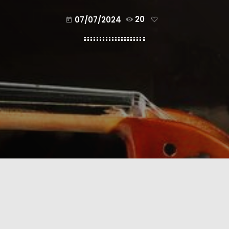
07/07/2024
20
today