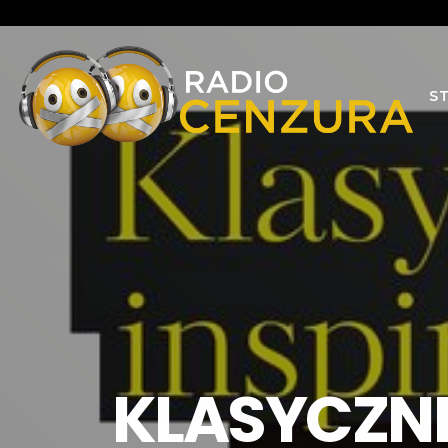
S
KLASYCZNE 