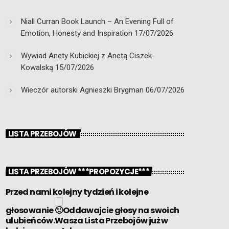
Niall Curran Book Launch – An Evening Full of
Emotion, Honesty and Inspiration
17/07/2026
Wywiad Anety Kubickiej z Anetą Ciszek-
Kowalską
15/07/2026
Wieczór autorski Agnieszki Brygman
06/07/2026
LISTA PRZEBOJÓW
LISTA PRZEBOJÓW ***PROPOZYCJE***
Przed nami kolejny tydzień i kolejne
głosowanie
Oddawajcie głosy na swoich
ulubieńców.Wasza Lista Przebojów już w