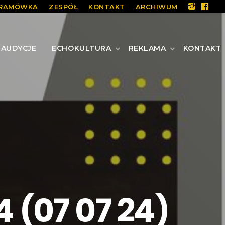
RAMÓWKA
ZESPÓŁ
KONTAKT
ARCHIWUM
AUDYCJE
ECHOKULTURA
REKLAMA
KONTAKT
 (07 07 24)