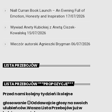
Niall Curran Book Launch – An Evening Full of
Emotion, Honesty and Inspiration
17/07/2026
Wywiad Anety Kubickiej z Anetą Ciszek-
Kowalską
15/07/2026
Wieczór autorski Agnieszki Brygman
06/07/2026
LISTA PRZEBOJÓW
LISTA PRZEBOJÓW ***PROPOZYCJE***
Przed nami kolejny tydzień i kolejne
głosowanie
Oddawajcie głosy na swoich
ulubieńców.Wasza Lista Przebojów już w