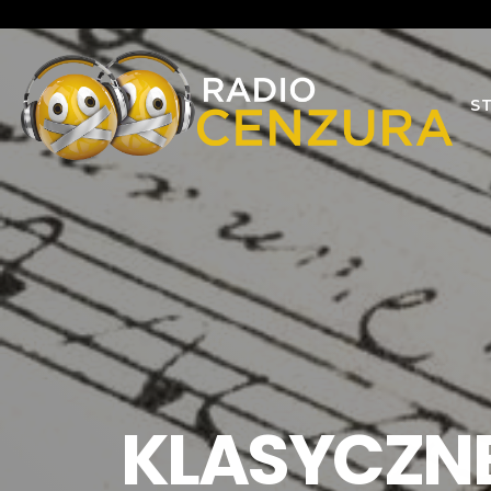
S
KLASYCZNE 