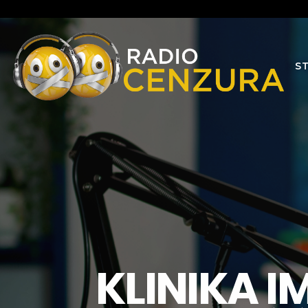
S
KLINIKA 