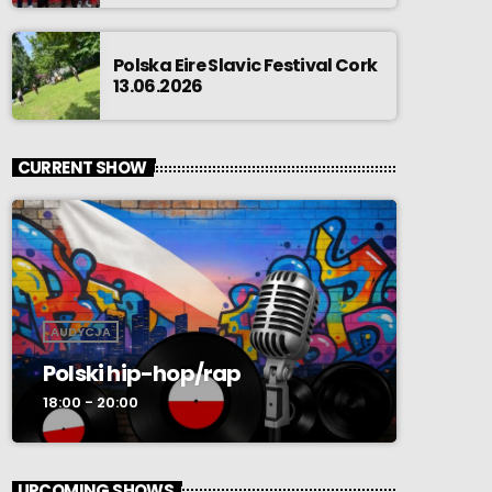
Polska Eire Slavic Festival Cork
13.06.2026
CURRENT SHOW
AUDYCJA
Polski hip-hop/rap
18:00 - 20:00
UPCOMING SHOWS