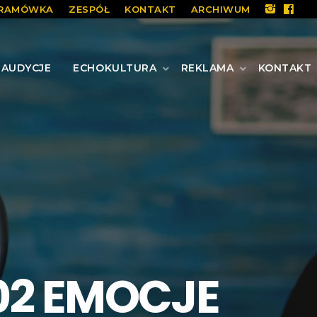
RAMÓWKA
ZESPÓŁ
KONTAKT
ARCHIWUM
AUDYCJE
ECHOKULTURA
REKLAMA
KONTAKT
02 EMOCJE