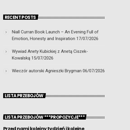
RECENT POSTS
Niall Curran Book Launch – An Evening Full of
Emotion, Honesty and Inspiration
17/07/2026
Wywiad Anety Kubickiej z Anetą Ciszek-
Kowalską
15/07/2026
Wieczór autorski Agnieszki Brygman
06/07/2026
LISTA PRZEBOJÓW
LISTA PRZEBOJÓW ***PROPOZYCJE***
Przed nami kolejny tydzień i kolejne