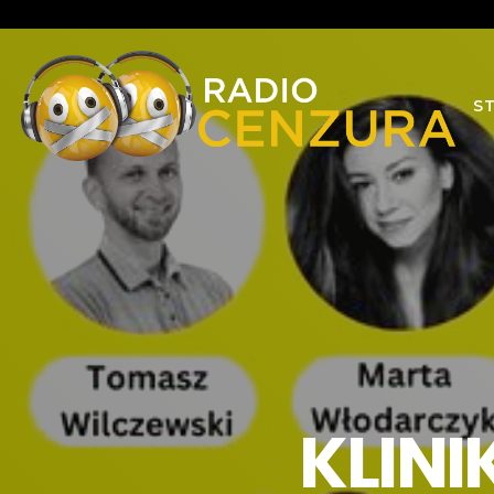
S
KLINI