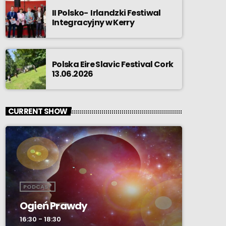
II Polsko- Irlandzki Festiwal
Integracyjny w Kerry
Polska Eire Slavic Festival Cork
13.06.2026
CURRENT SHOW
PODCAST
Ogień Prawdy
16:30 - 18:30