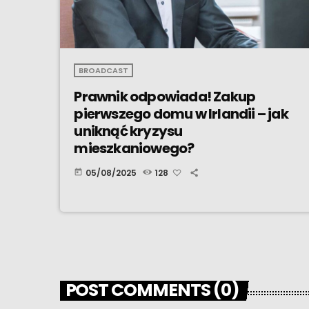
BROADCAST
Prawnik odpowiada! Zakup
pierwszego domu w Irlandii – jak
uniknąć kryzysu
mieszkaniowego?
05/08/2025
128
today
POST COMMENTS (0)