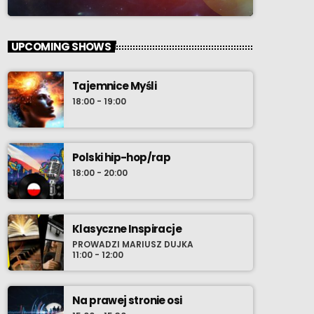
UPCOMING SHOWS
Tajemnice Myśli
18:00 - 19:00
Polski hip-hop/rap
18:00 - 20:00
Klasyczne Inspiracje
PROWADZI MARIUSZ DUJKA
11:00 - 12:00
Na prawej stronie osi