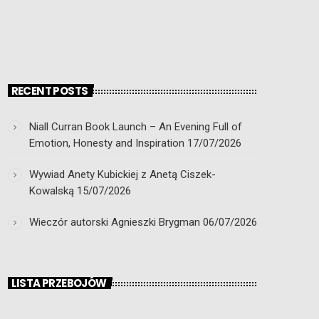
RECENT POSTS
Niall Curran Book Launch – An Evening Full of
Emotion, Honesty and Inspiration
17/07/2026
Wywiad Anety Kubickiej z Anetą Ciszek-
Kowalską
15/07/2026
Wieczór autorski Agnieszki Brygman
06/07/2026
LISTA PRZEBOJÓW