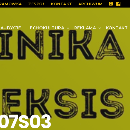
RAMÓWKA
ZESPÓŁ
KONTAKT
ARCHIWUM
AUDYCJE
ECHOKULTURA
REKLAMA
KONTAKT
E07S03