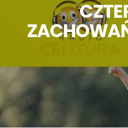
CZTE
ZACHOWAŃ 