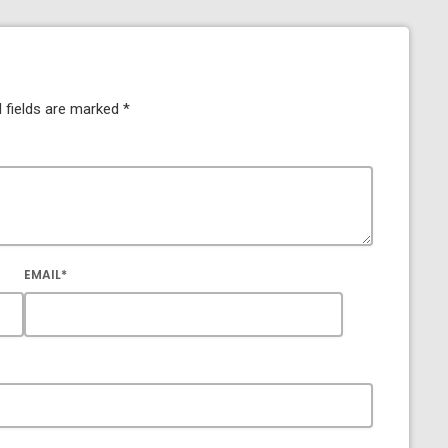
 fields are marked *
EMAIL*