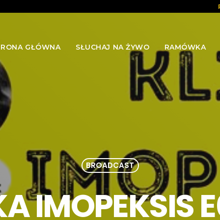
TRONA GŁÓWNA
SŁUCHAJ NA ŻYWO
RAMÓWKA
BROADCAST
KA IMOPEKSIS 