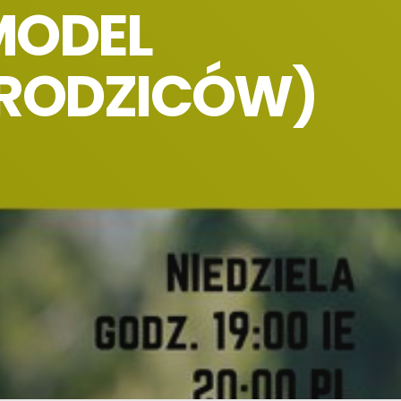
MODEL
 RODZICÓW)