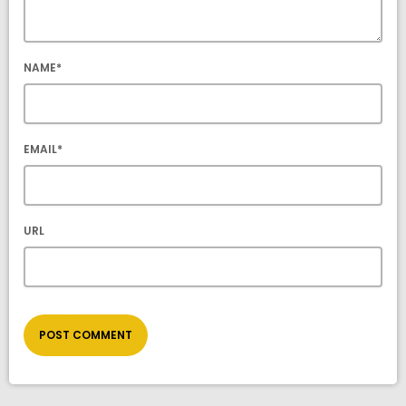
NAME*
EMAIL*
URL