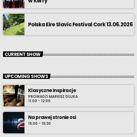
w Kerry
Polska Eire Slavic Festival Cork 13.06.2026
CURRENT SHOW
UPCOMING SHOWS
Klasyczne Inspiracje
PROWADZI MARIUSZ DUJKA
11:00 - 12:00
Na prawej stronie osi
15:00 - 15:30