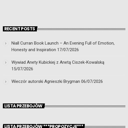
RECENT POSTS
Niall Curran Book Launch – An Evening Full of Emotion,
Honesty and Inspiration
17/07/2026
Wywiad Anety Kubickiej z Anetą Ciszek-Kowalską
15/07/2026
Wieczór autorski Agnieszki Brygman
06/07/2026
LISTA PRZEBOJÓW
LISTA PRZEBOJÓW ***PROPOZYCJE***