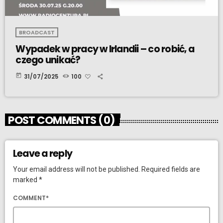
BROADCAST
Wypadek w pracy w Irlandii – co robić, a
czego unikać?
today
31/07/2025
100
POST COMMENTS (0)
Leave a reply
Your email address will not be published. Required fields are
marked *
COMMENT*