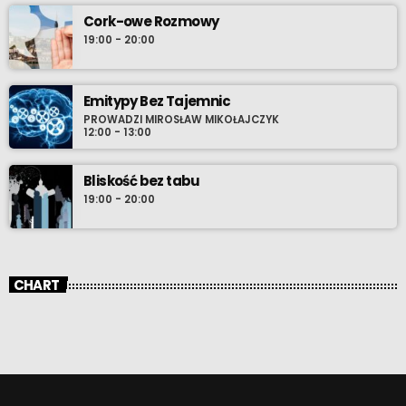
Cork-owe Rozmowy
19:00 - 20:00
Emitypy Bez Tajemnic
PROWADZI MIROSŁAW MIKOŁAJCZYK
12:00 - 13:00
Bliskość bez tabu
19:00 - 20:00
CHART