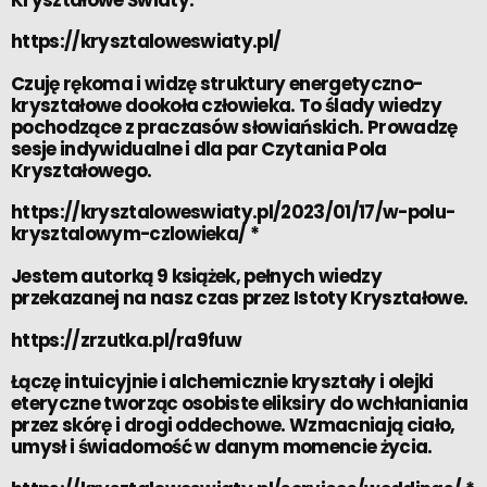
https://krysztaloweswiaty.pl/
Czuję rękoma i widzę struktury energetyczno-
kryształowe dookoła człowieka. To ślady wiedzy
pochodzące z praczasów słowiańskich. Prowadzę
sesje indywidualne i dla par Czytania Pola
Kryształowego.
https://krysztaloweswiaty.pl/2023/01/17/w-polu-
krysztalowym-czlowieka/
*
Jestem autorką 9 książek, pełnych wiedzy
przekazanej na nasz czas przez Istoty Kryształowe.
https://zrzutka.pl/ra9fuw
Łączę intuicyjnie i alchemicznie kryształy i olejki
eteryczne tworząc osobiste eliksiry do wchłaniania
przez skórę i drogi oddechowe. Wzmacniają ciało,
umysł i świadomość w danym momencie życia.