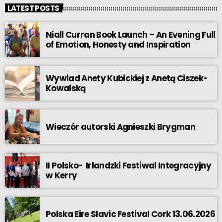
LATEST POSTS
Niall Curran Book Launch – An Evening Full
of Emotion, Honesty and Inspiration
Wywiad Anety Kubickiej z Anetą Ciszek-
Kowalską
Wieczór autorski Agnieszki Brygman
II Polsko- Irlandzki Festiwal Integracyjny
w Kerry
Polska Eire Slavic Festival Cork 13.06.2026