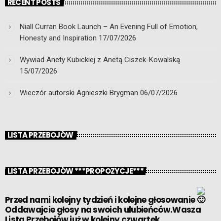
RECENT POSTS
Niall Curran Book Launch – An Evening Full of Emotion,
Honesty and Inspiration
17/07/2026
Wywiad Anety Kubickiej z Anetą Ciszek-Kowalską
15/07/2026
Wieczór autorski Agnieszki Brygman
06/07/2026
LISTA PRZEBOJÓW
LISTA PRZEBOJÓW ***PROPOZYCJE***
Przed nami kolejny tydzień i kolejne głosowanie
Oddawajcie głosy na swoich ulubieńców.Wasza
Lista Przebojów już w kolejny czwartek.