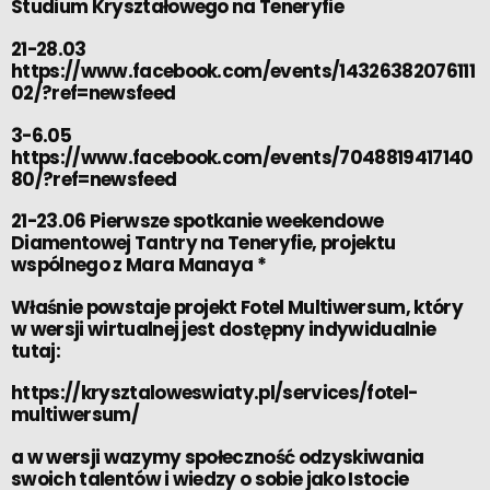
Studium Kryształowego na Teneryfie
21-28.03
https://www.facebook.com/events/14326382076111
02/?ref=newsfeed
3-6.05
https://www.facebook.com/events/7048819417140
80/?ref=newsfeed
21-23.06 Pierwsze spotkanie weekendowe
Diamentowej Tantry na Teneryfie, projektu
wspólnego z Mara Manaya
*
Właśnie powstaje projekt Fotel Multiwersum, który
w wersji wirtualnej jest dostępny indywidualnie
tutaj:
https://krysztaloweswiaty.pl/services/fotel-
multiwersum/
a w wersji wazymy społeczność odzyskiwania
swoich talentów i wiedzy o sobie jako Istocie