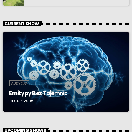
CURRENT SHOW
AUDYCJA
Emitypy Bez Tajemnic
19:00 - 20:15
UPCOMING SHOWS