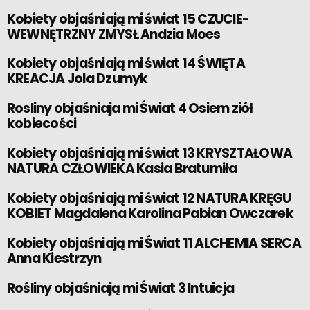
Kobiety objaśniają mi świat 15 CZUCIE-
WEWNĘTRZNY ZMYSŁ Andzia Moes
Kobiety objaśniają mi świat 14 ŚWIĘTA
KREACJA Jola Dzumyk
Rosliny objaśniaja mi Świat 4 Osiem ziół
kobiecości
Kobiety objaśniają mi świat 13 KRYSZTAŁOWA
NATURA CZŁOWIEKA Kasia Bratumiła
Kobiety objaśniają mi świat 12 NATURA KRĘGU
KOBIET Magdalena Karolina Pabian Owczarek
Kobiety objaśniają mi Świat 11 ALCHEMIA SERCA
Anna Kiestrzyn
Rośliny objaśniają mi Świat 3 Intuicja