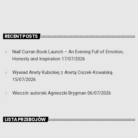
RECENT POSTS
Niall Curran Book Launch – An Evening Full of Emotion,
Honesty and Inspiration
17/07/2026
Wywiad Anety Kubickiej z Anetą Ciszek-Kowalską
15/07/2026
Wieczór autorski Agnieszki Brygman
06/07/2026
LISTA PRZEBOJÓW