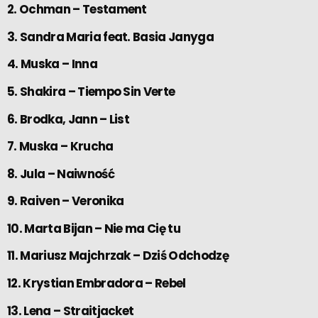
2. Ochman – Testament
3. Sandra Maria feat. Basia Janyga
4. Muska – Inna
5. Shakira – Tiempo Sin Verte
6. Brodka, Jann – List
7. Muska – Krucha
8. Jula – Naiwność
9. Raiven – Veronika
10. Marta Bijan – Nie ma Cię tu
11. Mariusz Majchrzak – Dziś Odchodzę
12. Krystian Embradora – Rebel
13. Lena – Straitjacket