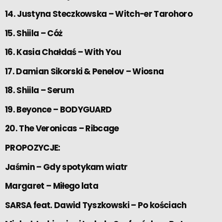
14. Justyna Steczkowska – Witch-er Tarohoro
15. Shiila – Cóż
16. Kasia Chałdaś – With You
17. Damian Sikorski & Penelov – Wiosna
18. Shiila – Serum
19. Beyonce – BODYGUARD
20. The Veronicas – Ribcage
PROPOZYCJE:
Jaśmin – Gdy spotykam wiatr
Margaret – Miłego lata
SARSA feat. Dawid Tyszkowski – Po kościach