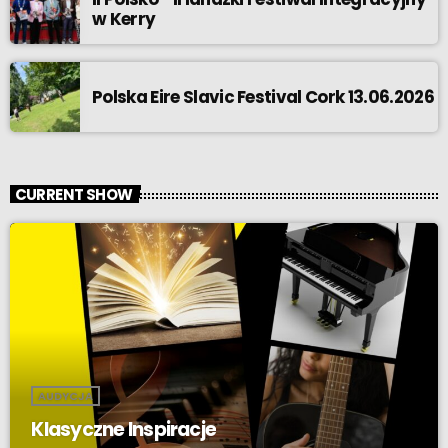
w Kerry
Polska Eire Slavic Festival Cork 13.06.2026
CURRENT SHOW
AUDYCJA
Klasyczne Inspiracje