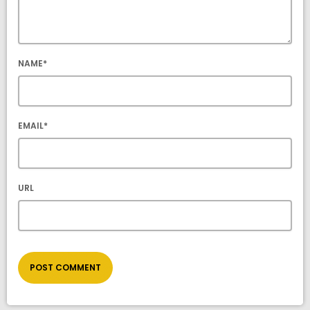
NAME*
EMAIL*
URL