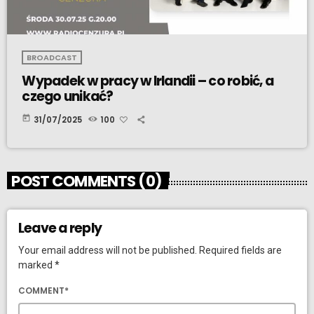
BROADCAST
Wypadek w pracy w Irlandii – co robić, a
czego unikać?
today
31/07/2025
100
POST COMMENTS (0)
Leave a reply
Your email address will not be published. Required fields are
marked *
COMMENT*