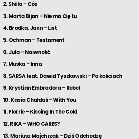
2. Shiila – Cóż
3. Marta Bijan – Nie ma Cię tu
4. Brodka, Jann – List
5. Ochman – Testament
6. Jula – Naiwność
7. Muska – Inna
8. SARSA feat. Dawid Tyszkowski – Po kościach
9. Krystian Embradora – Rebel
10. Kasia Chałdaś – With You
11. Florrie – Kissing In The Cold
12. RIKA – WHO CARES?
13. Mariusz Majchrzak – Dziś Odchodzę