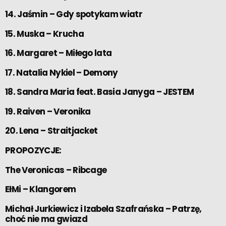
14. Jaśmin – Gdy spotykam wiatr
15. Muska – Krucha
16. Margaret – Miłego lata
17. Natalia Nykiel – Demony
18. Sandra Maria feat. Basia Janyga – JESTEM
19. Raiven – Veronika
20. Lena – Straitjacket
PROPOZYCJE:
The Veronicas – Ribcage
EłMi – Klangorem
Michał Jurkiewicz i Izabela Szafrańska – Patrzę,
choć nie ma gwiazd