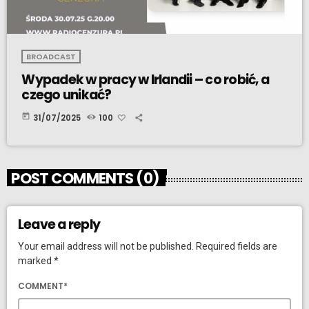
BROADCAST
Wypadek w pracy w Irlandii – co robić, a
czego unikać?
today
31/07/2025
100
POST COMMENTS (0)
Leave a reply
Your email address will not be published. Required fields are
marked *
COMMENT*