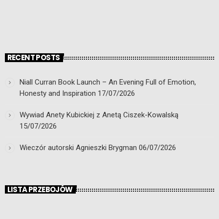
RECENT POSTS
Niall Curran Book Launch – An Evening Full of Emotion,
Honesty and Inspiration
17/07/2026
Wywiad Anety Kubickiej z Anetą Ciszek-Kowalską
15/07/2026
Wieczór autorski Agnieszki Brygman
06/07/2026
LISTA PRZEBOJÓW