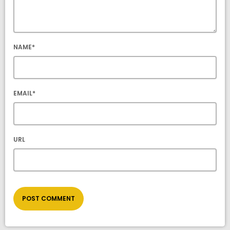
NAME*
EMAIL*
URL