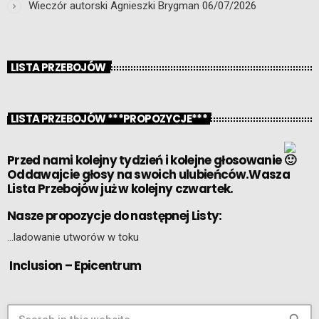
Wieczór autorski Agnieszki Brygman
06/07/2026
LISTA PRZEBOJÓW
LISTA PRZEBOJÓW ***PROPOZYCJE***
Przed nami kolejny tydzień i kolejne głosowanie
Oddawajcie głosy na swoich ulubieńców.Wasza
Lista Przebojów już w kolejny czwartek.
Nasze propozycje do następnej Listy:
…ladowanie utworów w toku
Inclusion – Epicentrum