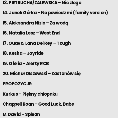
13. PIETRUCHA/ZALEWSKA – Nic złego
14. Janek Górka – No powiedz mi (family version)
15. Aleksandra Nizio – Za wodą
16. Natalia Lesz – West End
17. Quavo, Lana Del Rey – Tough
18. Kesha – Joyride
19. Ofelia – Alerty RCB
20. Michał Olszewski – Zastanów się
PROPOZYCJE:
Kurkus – Piękny chłopaku
Chappell Roan – Good Luck, Babe
M.David – Splean