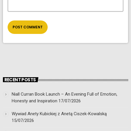
RECENT POSTS
Niall Curran Book Launch – An Evening Full of Emotion,
Honesty and Inspiration
17/07/2026
Wywiad Anety Kubickiej z Anetą Ciszek-Kowalską
15/07/2026