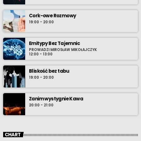
Cork-owe Rozmowy
19:00 - 20:00
Emitypy Bez Tajemnic
PROWADZI MIROSŁAW MIKOŁAJCZYK
12:00 - 13:00
Bliskość bez tabu
19:00 - 20:00
Zanim wystygnie Kawa
20:00 - 21:00
CHART