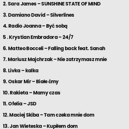
2. Sara James – SUNSHINE STATE OF MIND
3. Damiano David – Silverlines
4. Radio Joanna – Być sobą
5 . Krystian Embradora – 24/7
6. Matteo Bocceli – Falling back feat. Sanah
7. Mariusz Majchrzak – Nie zatrzymasz mnie
8. Livka – kalka
9. Oskar Mir – Białe ćmy
10. Rakieta – Mamy czas
11. Ofelia – JSD
12. Maciej Skiba – Tam czeka mnie dom
13. Jan Wieteska – Kupiłem dom