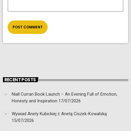
RECENT POSTS
Niall Curran Book Launch – An Evening Full of Emotion,
Honesty and Inspiration
17/07/2026
Wywiad Anety Kubickiej z Anetą Ciszek-Kowalską
15/07/2026