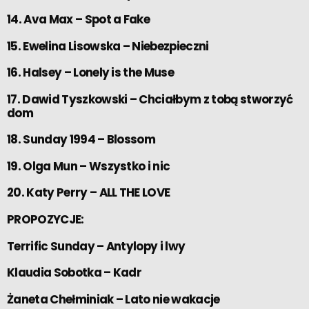
14. Ava Max – Spot a Fake
15. Ewelina Lisowska – Niebezpieczni
16. Halsey – Lonely is the Muse
17. Dawid Tyszkowski – Chciałbym z tobą stworzyć
dom
18. Sunday 1994 – Blossom
19. Olga Mun – Wszystko i nic
20. Katy Perry – ALL THE LOVE
PROPOZYCJE:
Terrific Sunday – Antylopy i lwy
Klaudia Sobotka – Kadr
Żaneta Chełminiak – Lato nie wakacje