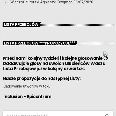
Wieczór autorski Agnieszki Brygman
06/07/2026
LISTA PRZEBOJÓW
LISTA PRZEBOJÓW ***PROPOZYCJE***
Przed nami kolejny tydzień i kolejne głosowanie
Oddawajcie głosy na swoich ulubieńców.Wasza
Lista Przebojów już w kolejny czwartek.
Nasze propozycje do następnej Listy:
…ladowanie utworów w toku
Inclusion – Epicentrum