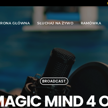
TRONA GŁÓWNA
SŁUCHAJ NA ŻYWO
RAMÓWKA
BROADCAST
AGIC MIND 4 