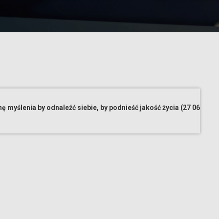
Marta Magic Mind 4 Od czego zacząć zmianę myślenia by odnaleźć siebie, by podnieść jakość życia (27 06 2023)