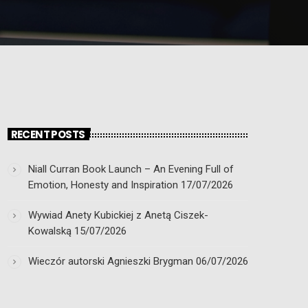
RECENT POSTS
Niall Curran Book Launch – An Evening Full of
Emotion, Honesty and Inspiration
17/07/2026
Wywiad Anety Kubickiej z Anetą Ciszek-
Kowalską
15/07/2026
Wieczór autorski Agnieszki Brygman
06/07/2026