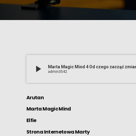
play_arrow
admin3542
Arutan
Marta Magic Mind
Elfie
Strona Internetowa Marty