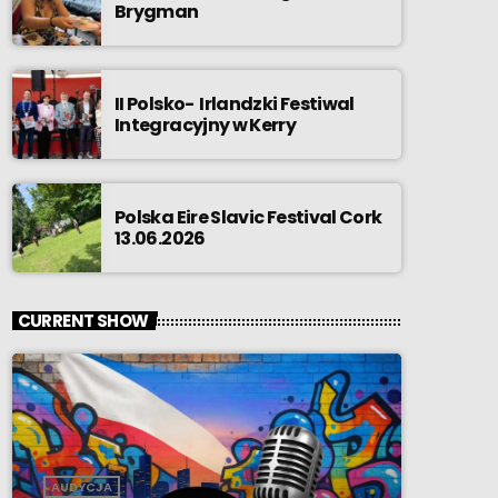
Brygman
II Polsko- Irlandzki Festiwal
Integracyjny w Kerry
Polska Eire Slavic Festival Cork
13.06.2026
CURRENT SHOW
AUDYCJA