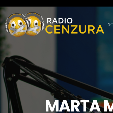
S
MARTA M