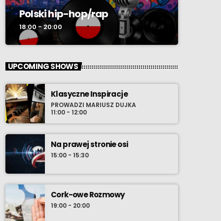
Polski hip-hop/rap
18:00 - 20:00
UPCOMING SHOWS
Klasyczne Inspiracje
PROWADZI MARIUSZ DUJKA
11:00 - 12:00
Na prawej stronie osi
15:00 - 15:30
Cork-owe Rozmowy
19:00 - 20:00