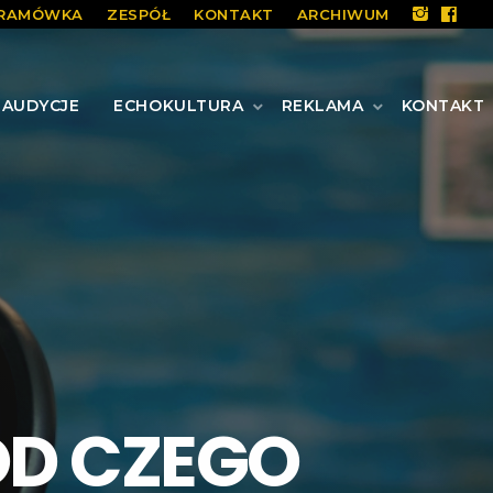
RAMÓWKA
ZESPÓŁ
KONTAKT
ARCHIWUM
AUDYCJE
ECHOKULTURA
REKLAMA
KONTAKT
OD CZEGO