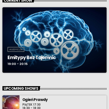
CURRENT SHOW
AUDYCJA
Emitypy Bez Tajemnic
19:00 - 20:15
UPCOMING SHOWS
Ogień Prawdy
PIĄTEK 17:30
16:30 - 18:30