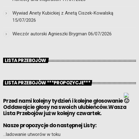
Wywiad Anety Kubickiej z Anetą Ciszek-Kowalską
15/07/2026
Wieczór autorski Agnieszki Brygman
06/07/2026
LISTA PRZEBOJÓW
LISTA PRZEBOJÓW ***PROPOZYCJE***
Przed nami kolejny tydzień i kolejne głosowanie
Oddawajcie głosy na swoich ulubieńców.Wasza
Lista Przebojów już w kolejny czwartek.
Nasze propozycje do następnej Listy:
…ladowanie utworów w toku