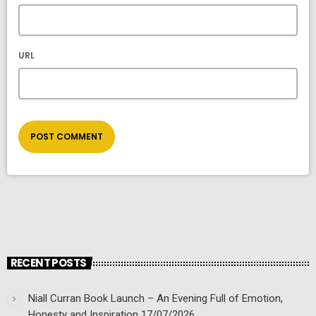
URL
RECENT POSTS
Niall Curran Book Launch – An Evening Full of Emotion,
Honesty and Inspiration
17/07/2026