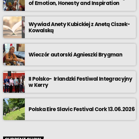
of Emotion, Honesty and Inspiration
Wywiad Anety Kubickiej z Anetą Ciszek-
Kowalską
Wieczór autorski Agnieszki Brygman
II Polsko- Irlandzki Festiwal Integracyjny
w Kerry
Polska Eire Slavic Festival Cork 13.06.2026