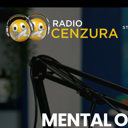
S
MENTAL O