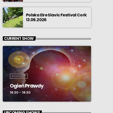
Polska Eire Slavic Festival Cork
13.06.2026
CURRENT SHOW
PODCAST
Ogień Prawdy
16:30 - 18:30
UPCOMING SHOWS