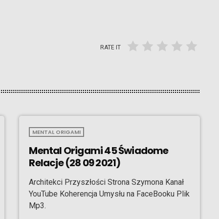
RATE IT
MENTAL ORIGAMI
Mental Origami 45 Świadome
Relacje (28 09 2021)
Architekci Przyszłości Strona Szymona Kanał
YouTube Koherencja Umysłu na FaceBooku Plik
Mp3.