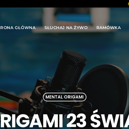
TRONA GŁÓWNA
SŁUCHAJ NA ŻYWO
RAMÓWKA
MENTAL ORIGAMI
RIGAMI 23 Ś