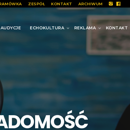
RAMÓWKA
ZESPÓŁ
KONTAKT
ARCHIWUM
AUDYCJE
ECHOKULTURA
REKLAMA
KONTAKT
WIADOMOŚĆ