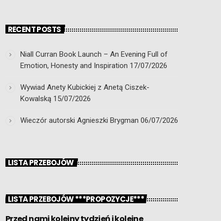
RECENT POSTS
Niall Curran Book Launch – An Evening Full of
Emotion, Honesty and Inspiration
17/07/2026
Wywiad Anety Kubickiej z Anetą Ciszek-
Kowalską
15/07/2026
Wieczór autorski Agnieszki Brygman
06/07/2026
LISTA PRZEBOJÓW
LISTA PRZEBOJÓW ***PROPOZYCJE***
Przed nami kolejny tydzień i kolejne