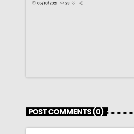
05/10/2021
23
today
POST COMMENTS (0)