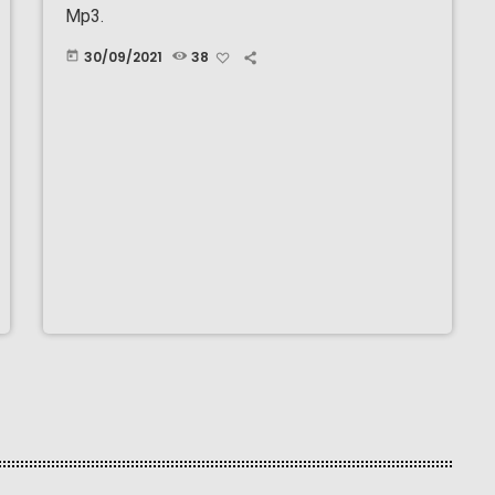
Mp3.
30/09/2021
38
today