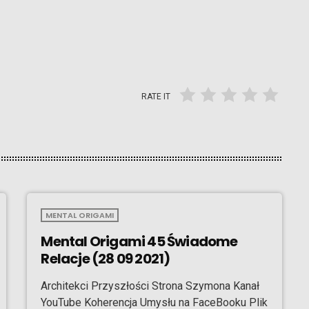
RATE IT
MENTAL ORIGAMI
Mental Origami 45 Świadome
Relacje (28 09 2021)
Architekci Przyszłości Strona Szymona Kanał
YouTube Koherencja Umysłu na FaceBooku Plik