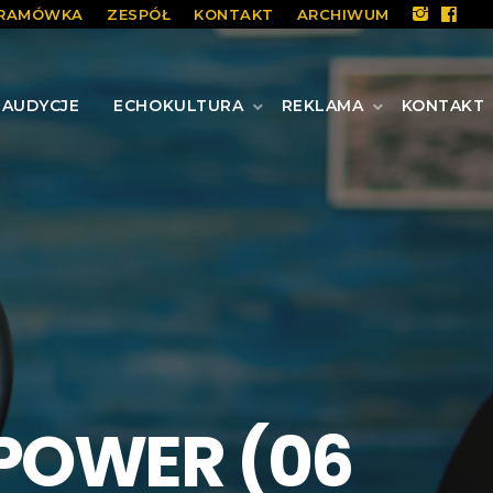
RAMÓWKA
ZESPÓŁ
KONTAKT
ARCHIWUM
AUDYCJE
ECHOKULTURA
REKLAMA
KONTAKT
 POWER (06