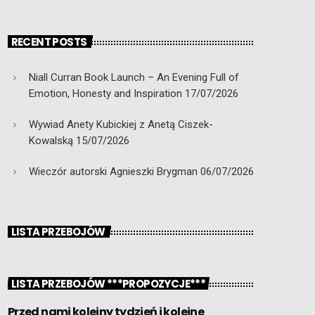
RECENT POSTS
Niall Curran Book Launch – An Evening Full of
Emotion, Honesty and Inspiration
17/07/2026
Wywiad Anety Kubickiej z Anetą Ciszek-
Kowalską
15/07/2026
Wieczór autorski Agnieszki Brygman
06/07/2026
LISTA PRZEBOJÓW
LISTA PRZEBOJÓW ***PROPOZYCJE***
Przed nami kolejny tydzień i kolejne