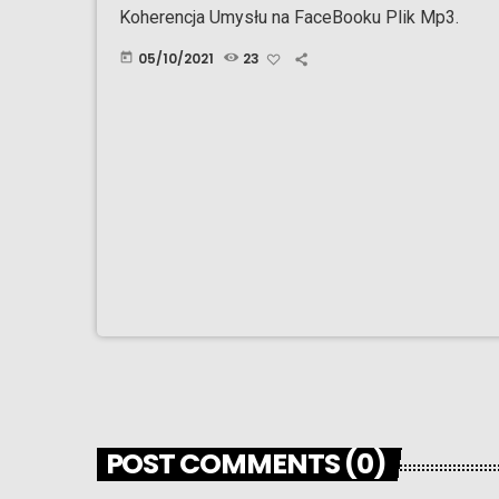
Koherencja Umysłu na FaceBooku Plik Mp3.
05/10/2021
23
today
POST COMMENTS (0)