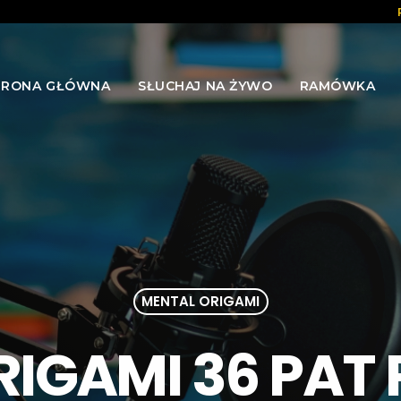
TRONA GŁÓWNA
SŁUCHAJ NA ŻYWO
RAMÓWKA
MENTAL ORIGAMI
IGAMI 36 PAT