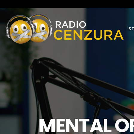
S
MENTAL OR