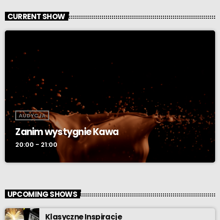
CURRENT SHOW
AUDYCJA
Zanim wystygnie Kawa
20:00 - 21:00
UPCOMING SHOWS
Klasyczne Inspiracje