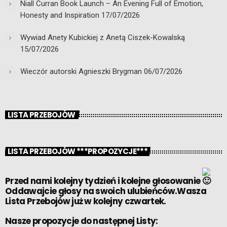
Niall Curran Book Launch – An Evening Full of Emotion,
Honesty and Inspiration
17/07/2026
Wywiad Anety Kubickiej z Anetą Ciszek-Kowalską
15/07/2026
Wieczór autorski Agnieszki Brygman
06/07/2026
LISTA PRZEBOJÓW
LISTA PRZEBOJÓW ***PROPOZYCJE***
Przed nami kolejny tydzień i kolejne głosowanie
Oddawajcie głosy na swoich ulubieńców.Wasza
Lista Przebojów już w kolejny czwartek.
Nasze propozycje do następnej Listy: