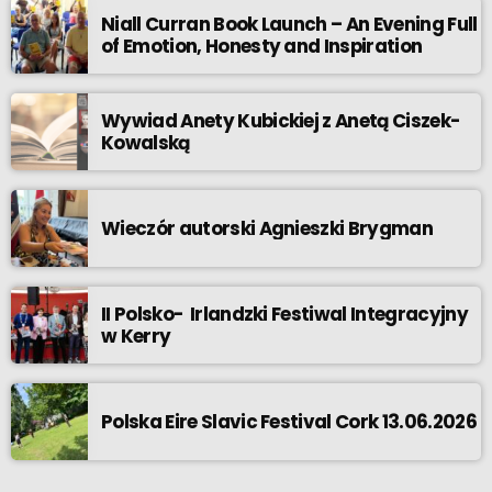
Niall Curran Book Launch – An Evening Full
of Emotion, Honesty and Inspiration
Wywiad Anety Kubickiej z Anetą Ciszek-
Kowalską
Wieczór autorski Agnieszki Brygman
II Polsko- Irlandzki Festiwal Integracyjny
w Kerry
Polska Eire Slavic Festival Cork 13.06.2026