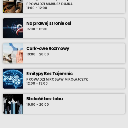
PROWADZI MARIUSZ DUJKA
11:00 - 12:00
Na prawej stronie osi
15:00 - 15:30
Cork-owe Rozmowy
19:00 - 20:00
Emitypy Bez Tajemnic
PROWADZI MIROSŁAW MIKOŁAJCZYK
12:00 - 13:00
Bliskość bez tabu
19:00 - 20:00