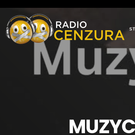
S
MUZYCZ