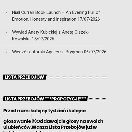
Niall Curran Book Launch – An Evening Full of
Emotion, Honesty and Inspiration
17/07/2026
Wywiad Anety Kubickiej z Anetą Ciszek-
Kowalską
15/07/2026
Wieczór autorski Agnieszki Brygman
06/07/2026
LISTA PRZEBOJÓW
LISTA PRZEBOJÓW ***PROPOZYCJE***
Przed nami kolejny tydzień i kolejne
głosowanie
Oddawajcie głosy na swoich
ulubieńców.Wasza Lista Przebojów już w