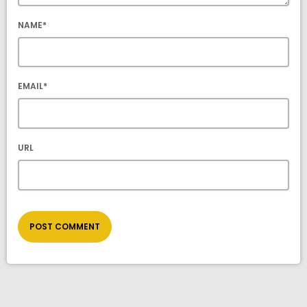
NAME*
EMAIL*
URL