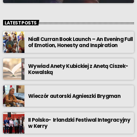
LATEST POSTS
Niall Curran Book Launch – An Evening Full
of Emotion, Honesty and Inspiration
Wywiad Anety Kubickiej z Anetą Ciszek-
Kowalską
Wieczór autorski Agnieszki Brygman
II Polsko- Irlandzki Festiwal Integracyjny
w Kerry