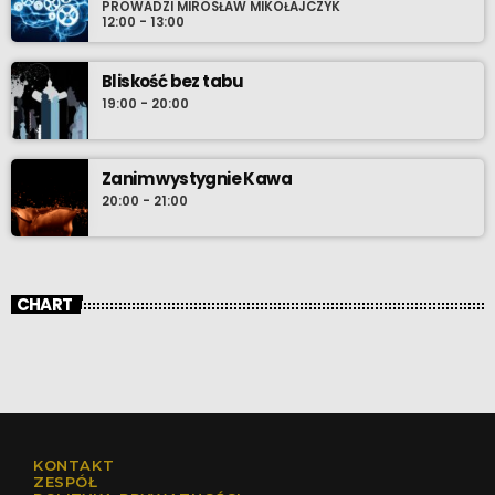
PROWADZI MIROSŁAW MIKOŁAJCZYK
12:00 - 13:00
Bliskość bez tabu
19:00 - 20:00
Zanim wystygnie Kawa
20:00 - 21:00
CHART
KONTAKT
ZESPÓŁ