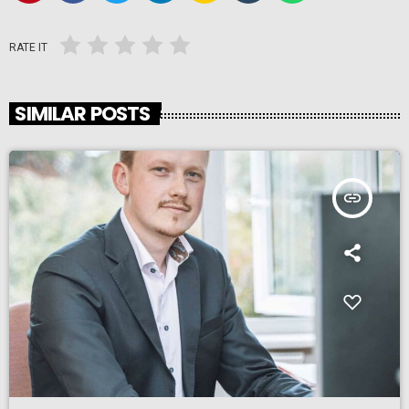
RATE IT
SIMILAR POSTS
insert_link