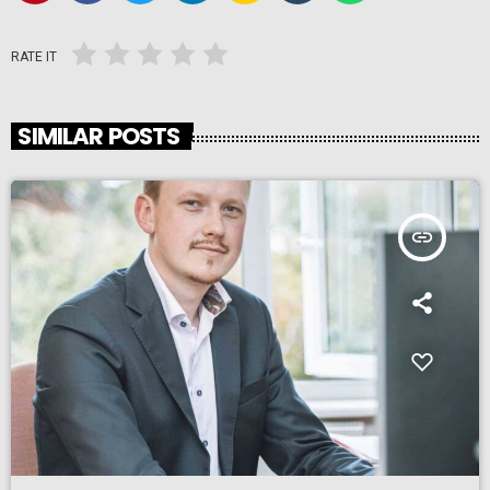
RATE IT
SIMILAR POSTS
insert_link