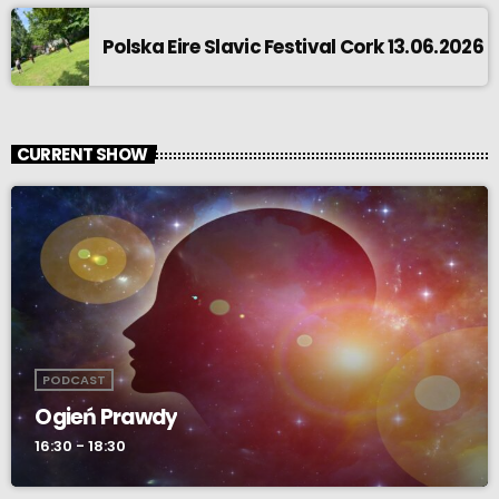
Polska Eire Slavic Festival Cork 13.06.2026
CURRENT SHOW
PODCAST
Ogień Prawdy
16:30 - 18:30