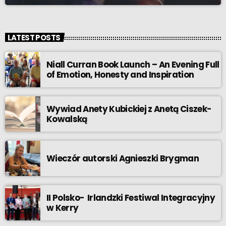
LATEST POSTS
Niall Curran Book Launch – An Evening Full
of Emotion, Honesty and Inspiration
Wywiad Anety Kubickiej z Anetą Ciszek-
Kowalską
Wieczór autorski Agnieszki Brygman
II Polsko- Irlandzki Festiwal Integracyjny
w Kerry