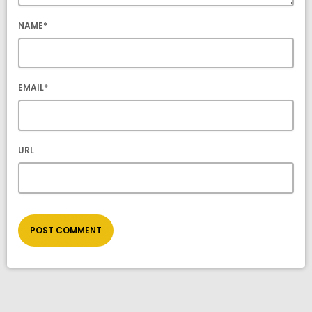
NAME*
EMAIL*
URL