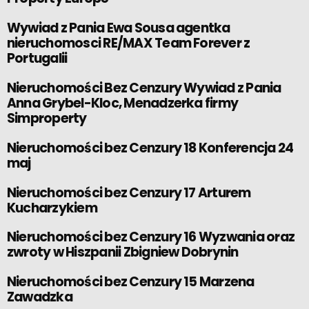
Wywiad z Pania Ewa Sousa agentka
nieruchomosci RE/MAX Team Forever z
Portugalii
Nieruchomości Bez Cenzury Wywiad z Pania
Anna Grybel-Kloc, Menadzerka firmy
Simproperty
Nieruchomości bez Cenzury 18 Konferencja 24
maj
Nieruchomości bez Cenzury 17 Arturem
Kucharzykiem
Nieruchomości bez Cenzury 16 Wyzwania oraz
zwroty w Hiszpanii Zbigniew Dobrynin
Nieruchomości bez Cenzury 15 Marzena
Zawadzka