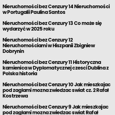
Nieruchomości bez Cenzury 14 Nieruchomości
w Portugalii Paulina Santos
Nieruchomości bez Cenzury 13 Co może się
wydarzyć w 2025 roku
Nieruchomości bez Cenzury 12
Nieruchomościami w Hiszpanii Zbigniew
Dobrynin
Nieruchomości bez Cenzury 11 Historyczna
kamienica w Dyplomatycznej czesci Dublina z
Polska historia
Nieruchomości bez Cenzury 10 Jak mieszkajac
pod zaglami mozna zwiedzac swiat cz. 2 Rafał
Kostrzewa
Nieruchomości bez Cenzury 9 Jak mieszkajac
pod zaglami mozna zwiedzac swiat Rafał