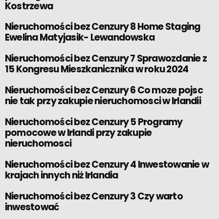
Kostrzewa
Nieruchomości bez Cenzury 8 Home Staging
Ewelina Matyjasik- Lewandowska
Nieruchomości bez Cenzury 7 Sprawozdanie z
15 Kongresu Mieszkanicznika w roku 2024
Nieruchomości bez Cenzury 6 Co moze pojsc
nie tak przy zakupie nieruchomosci w Irlandii
Nieruchomości bez Cenzury 5 Programy
pomocowe w Irlandi przy zakupie
nieruchomosci
Nieruchomości bez Cenzury 4 Inwestowanie w
krajach innych niż Irlandia
Nieruchomości bez Cenzury 3 Czy warto
inwestować