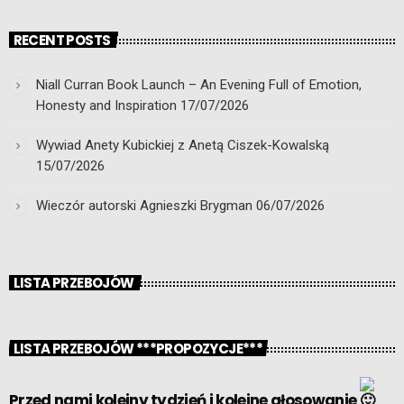
RECENT POSTS
Niall Curran Book Launch – An Evening Full of Emotion,
Honesty and Inspiration
17/07/2026
Wywiad Anety Kubickiej z Anetą Ciszek-Kowalską
15/07/2026
Wieczór autorski Agnieszki Brygman
06/07/2026
LISTA PRZEBOJÓW
LISTA PRZEBOJÓW ***PROPOZYCJE***
Przed nami kolejny tydzień i kolejne głosowanie