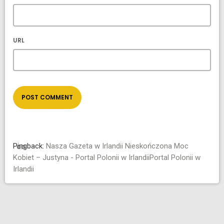
URL
Pingback:
Nasza Gazeta w Irlandii Nieskończona Moc
link
Kobiet – Justyna - Portal Polonii w IrlandiiPortal Polonii w
Irlandii