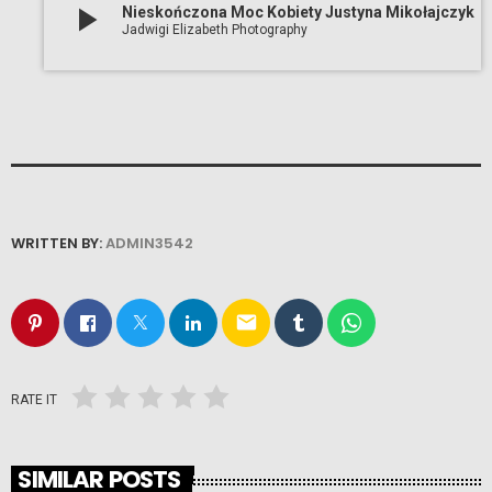
play_arrow
Nieskończona Moc Kobiety Justyna Mikołajczyk
Jadwigi Elizabeth Photography
WRITTEN BY:
ADMIN3542
email
RATE IT
SIMILAR POSTS