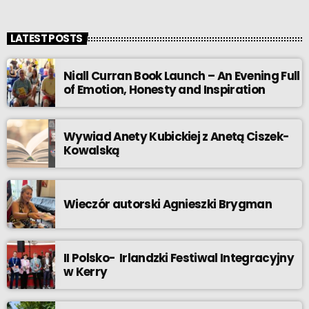
LATEST POSTS
Niall Curran Book Launch – An Evening Full
of Emotion, Honesty and Inspiration
Wywiad Anety Kubickiej z Anetą Ciszek-
Kowalską
Wieczór autorski Agnieszki Brygman
II Polsko- Irlandzki Festiwal Integracyjny
w Kerry