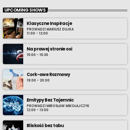
UPCOMING SHOWS
Klasyczne Inspiracje
PROWADZI MARIUSZ DUJKA
11:00 - 12:00
Na prawej stronie osi
15:00 - 15:30
Cork-owe Rozmowy
19:00 - 20:00
Emitypy Bez Tajemnic
PROWADZI MIROSŁAW MIKOŁAJCZYK
12:00 - 13:00
Bliskość bez tabu