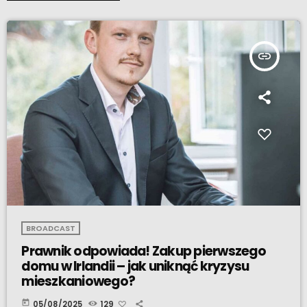
insert_link
BROADCAST
Prawnik odpowiada! Zakup pierwszego
domu w Irlandii – jak uniknąć kryzysu
mieszkaniowego?
today
05/08/2025
129