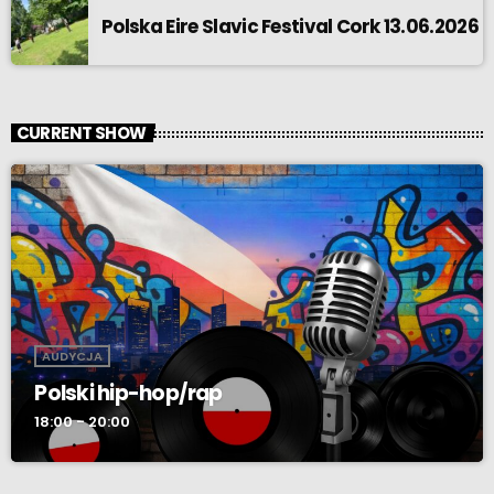
Polska Eire Slavic Festival Cork 13.06.2026
CURRENT SHOW
AUDYCJA
Polski hip-hop/rap
18:00 - 20:00