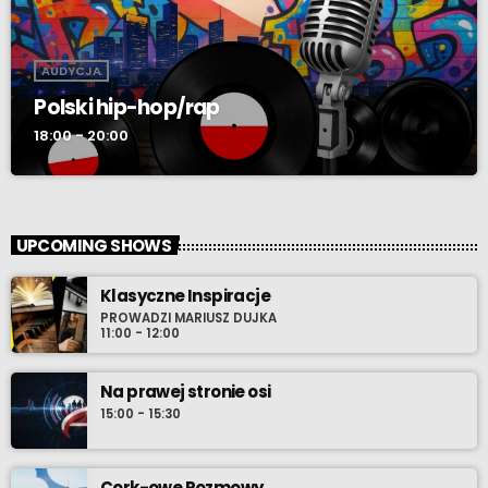
AUDYCJA
Polski hip-hop/rap
18:00 - 20:00
UPCOMING SHOWS
Klasyczne Inspiracje
PROWADZI MARIUSZ DUJKA
11:00 - 12:00
Na prawej stronie osi
15:00 - 15:30
Cork-owe Rozmowy