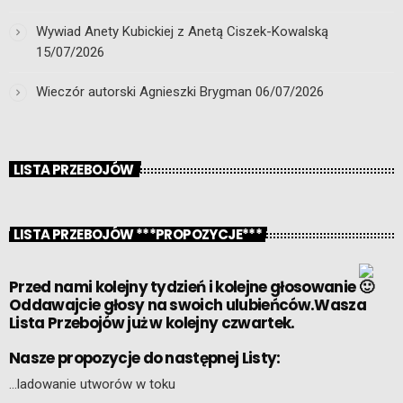
Wywiad Anety Kubickiej z Anetą Ciszek-Kowalską
15/07/2026
Wieczór autorski Agnieszki Brygman
06/07/2026
LISTA PRZEBOJÓW
LISTA PRZEBOJÓW ***PROPOZYCJE***
Przed nami kolejny tydzień i kolejne głosowanie
Oddawajcie głosy na swoich ulubieńców.Wasza
Lista Przebojów już w kolejny czwartek.
Nasze propozycje do następnej Listy:
…ladowanie utworów w toku