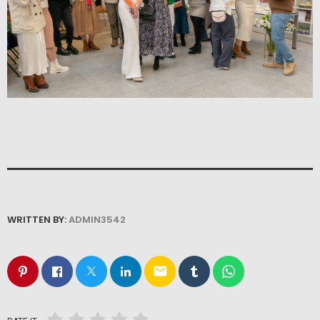
WRITTEN BY:
ADMIN3542
email