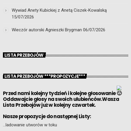
Wywiad Anety Kubickiej z Anetą Ciszek-Kowalską
15/07/2026
Wieczór autorski Agnieszki Brygman
06/07/2026
LISTA PRZEBOJÓW
LISTA PRZEBOJÓW ***PROPOZYCJE***
Przed nami kolejny tydzień i kolejne głosowanie
Oddawajcie głosy na swoich ulubieńców.Wasza
Lista Przebojów już w kolejny czwartek.
Nasze propozycje do następnej Listy:
…ladowanie utworów w toku