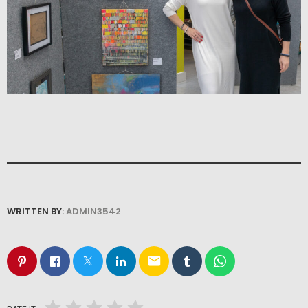
WRITTEN BY:
ADMIN3542
email