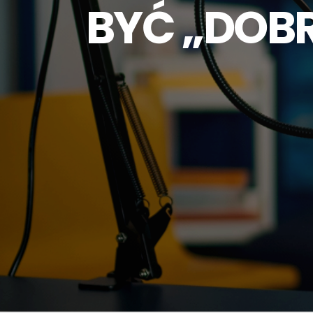
BYĆ „DOBR