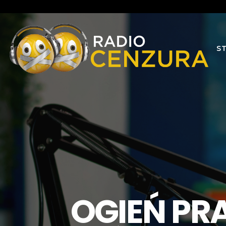
S
OGIEŃ PR