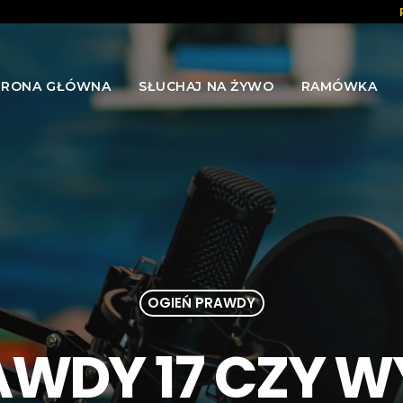
TRONA GŁÓWNA
SŁUCHAJ NA ŻYWO
RAMÓWKA
OGIEŃ PRAWDY
AWDY 17 CZY 