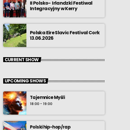
II Polsko- Irlandzki Festiwal
Integracyjny w Kerry
Polska Eire Slavic Festival Cork
13.06.2026
CURRENT SHOW
UPCOMING SHOWS
Tajemnice Myśli
18:00 - 19:00
Polski hip-hop/rap