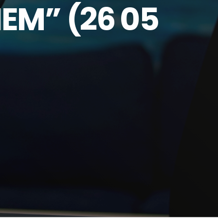
EM” (26 05