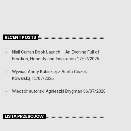
RECENT POSTS
Niall Curran Book Launch – An Evening Full of
Emotion, Honesty and Inspiration
17/07/2026
Wywiad Anety Kubickiej z Anetą Ciszek-
Kowalską
15/07/2026
Wieczór autorski Agnieszki Brygman
06/07/2026
LISTA PRZEBOJÓW