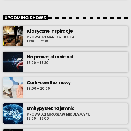
UPCOMING SHOWS
Klasyczne Inspiracje
PROWADZI MARIUSZ DUJKA
11:00 - 12:00
Na prawej stronie osi
15:00 - 15:30
Cork-owe Rozmowy
19:00 - 20:00
Emitypy Bez Tajemnic
PROWADZI MIROSŁAW MIKOŁAJCZYK
12:00 - 13:00