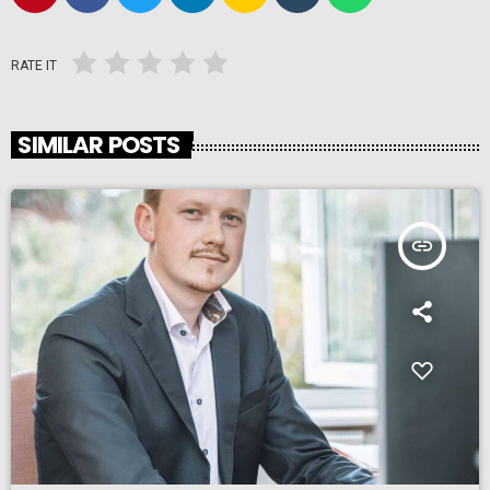
RATE IT
SIMILAR POSTS
insert_link