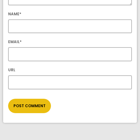
NAME*
EMAIL*
URL