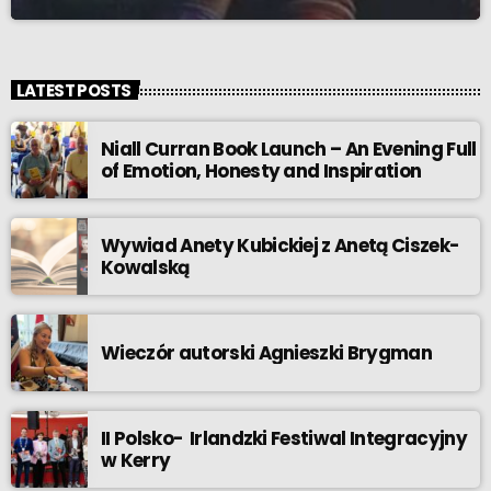
LATEST POSTS
Niall Curran Book Launch – An Evening Full
of Emotion, Honesty and Inspiration
Wywiad Anety Kubickiej z Anetą Ciszek-
Kowalską
Wieczór autorski Agnieszki Brygman
II Polsko- Irlandzki Festiwal Integracyjny
w Kerry