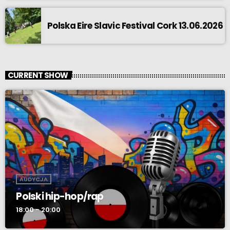
Polska Eire Slavic Festival Cork 13.06.2026
CURRENT SHOW
AUDYCJA
Polski hip-hop/rap
18:00 - 20:00