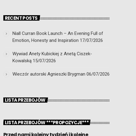
RECENT POSTS
Niall Curran Book Launch – An Evening Full of
Emotion, Honesty and Inspiration
17/07/2026
Wywiad Anety Kubickiej z Anetą Ciszek-
Kowalską
15/07/2026
Wieczór autorski Agnieszki Brygman
06/07/2026
LISTA PRZEBOJÓW
LISTA PRZEBOJÓW ***PROPOZYCJE***
Przed nami kolejny tydzień i kolejne