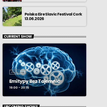
Polska Eire Slavic Festival Cork
13.06.2026
CURRENT SHOW
AUDYCJA
Emitypy Bez Tajemnic
19:00 - 20:15
UPCOMING SHOWS