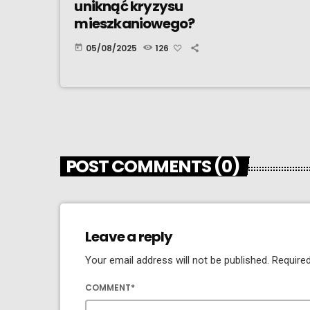
uniknąć kryzysu
mieszkaniowego?
05/08/2025
126
today
POST COMMENTS (0)
Leave a reply
Your email address will not be published. Required
COMMENT*