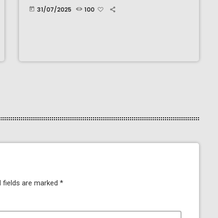
31/07/2025
100
today
 fields are marked *