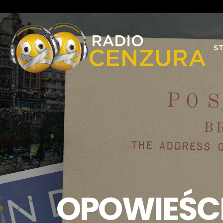
S
OPOWIEŚC