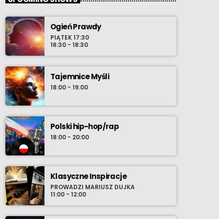
Ogień Prawdy
PIĄTEK 17:30
16:30 - 18:30
Tajemnice Myśli
18:00 - 19:00
Polski hip-hop/rap
18:00 - 20:00
Klasyczne Inspiracje
PROWADZI MARIUSZ DUJKA
11:00 - 12:00