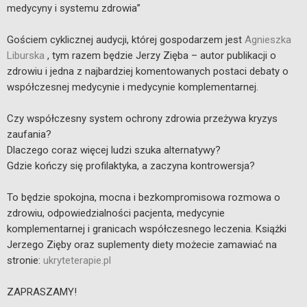
medycyny i systemu zdrowia”
Gościem cyklicznej audycji, której gospodarzem jest
Agnieszka
Liburska
, tym razem będzie Jerzy Zięba – autor publikacji o
zdrowiu i jedna z najbardziej komentowanych postaci debaty o
współczesnej medycynie i medycynie komplementarnej.
Czy współczesny system ochrony zdrowia przeżywa kryzys
zaufania?
Dlaczego coraz więcej ludzi szuka alternatywy?
Gdzie kończy się profilaktyka, a zaczyna kontrowersja?
To będzie spokojna, mocna i bezkompromisowa rozmowa o
zdrowiu, odpowiedzialności pacjenta, medycynie
komplementarnej i granicach współczesnego leczenia. Książki
Jerzego Zięby oraz suplementy diety możecie zamawiać na
stronie:
ukryteterapie.pl
ZAPRASZAMY!