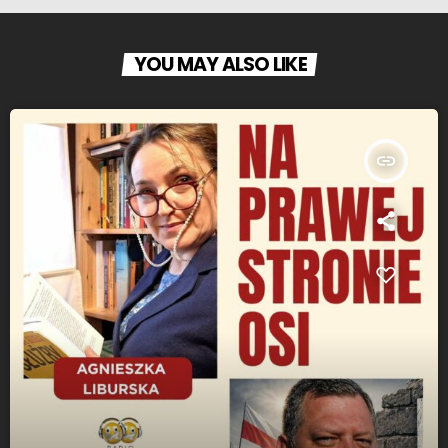
YOU MAY ALSO LIKE
insert_link