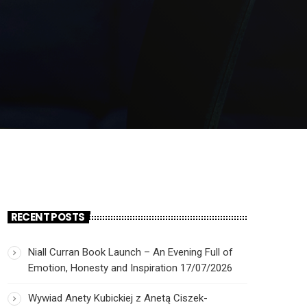
RECENT POSTS
Niall Curran Book Launch – An Evening Full of
Emotion, Honesty and Inspiration
17/07/2026
Wywiad Anety Kubickiej z Anetą Ciszek-