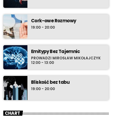
Cork-owe Rozmowy
19:00 - 20:00
Emitypy Bez Tajemnic
PROWADZI MIROSŁAW MIKOŁAJCZYK
12:00 - 13:00
Bliskość bez tabu
19:00 - 20:00
CHART