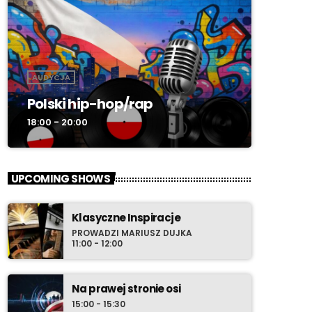
AUDYCJA
Polski hip-hop/rap
18:00 - 20:00
UPCOMING SHOWS
Klasyczne Inspiracje
PROWADZI MARIUSZ DUJKA
11:00 - 12:00
Na prawej stronie osi
15:00 - 15:30