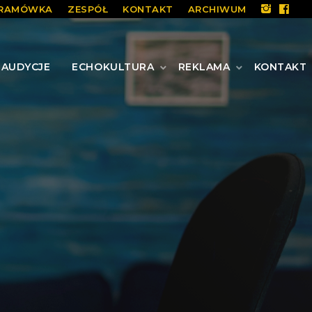
RAMÓWKA
ZESPÓŁ
KONTAKT
ARCHIWUM
AUDYCJE
ECHOKULTURA
REKLAMA
KONTAKT