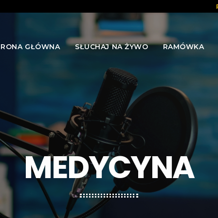
TRONA GŁÓWNA
SŁUCHAJ NA ŻYWO
RAMÓWKA
MEDYCYNA