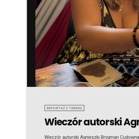
REPORTAŻ Z TERENU
Wieczór autorski Ag
Wieczór autorski Agnieszki Brygman Cudowna a