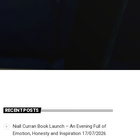
RECENT POSTS
Niall Curran Book Launch – An Evening Full of
Emotion, Honesty and Inspiration
17/07/2026