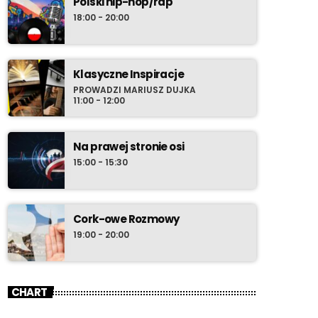
Polski hip-hop/rap
18:00 - 20:00
Klasyczne Inspiracje
PROWADZI MARIUSZ DUJKA
11:00 - 12:00
Na prawej stronie osi
15:00 - 15:30
Cork-owe Rozmowy
19:00 - 20:00
CHART