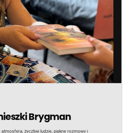
nieszki Brygman
tmosfera, życzliwi ludzie, piękne rozmowy i