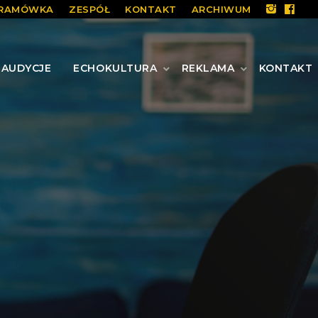
RAMÓWKA
ZESPÓŁ
KONTAKT
ARCHIWUM
AUDYCJE
ECHOKULTURA
REKLAMA
KONTAKT