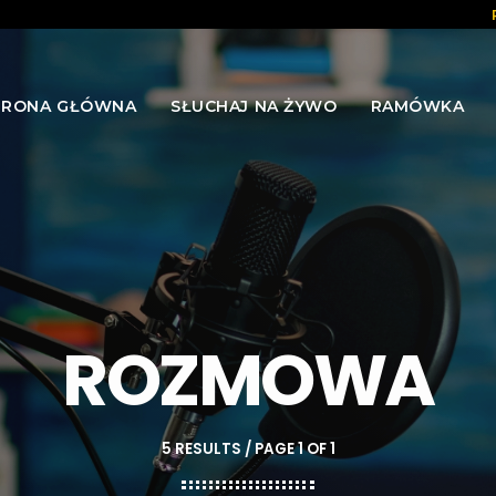
TRONA GŁÓWNA
SŁUCHAJ NA ŻYWO
RAMÓWKA
ROZMOWA
5 RESULTS / PAGE 1 OF 1