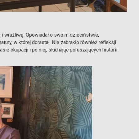
ą i wrażliwą. Opowiadał o swoim dzieciństwie,
tury, w której dorastał. Nie zabrakło również refleksji
e okupacji i po niej, słuchając poruszających historii