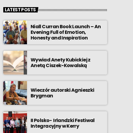
LATEST POSTS
Niall Curran Book Launch – An
Evening Full of Emotion,
Honesty and Inspiration
Wywiad Anety Kubickiej z
Anetą Ciszek-Kowalską
Wieczór autorski Agnieszki
Brygman
II Polsko- Irlandzki Festiwal
Integracyjny w Kerry