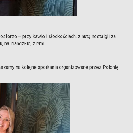
osferze – przy kawie i słodkościach, z nutą nostalgii za
 na irlandzkiej ziemi.
aszamy na kolejne spotkania organizowane przez Polonię