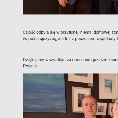
Całość odbyła się w przytulnej, niemal domowej atm
wspólną ojczyzną, ale też z poczuciem wspólnoty tu,
Dziękujemy wszystkim za obecność i już dziś zapr
Polanie.