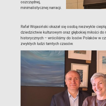
oszczędnej,
minimalistycznej narracji.
Rafał Wojasiński okazał się osobą niezwykle ciepł
dziedzictwie kulturowym oraz głębokiej miłości do na
historycznych – wróciliśmy do losów Polaków w czasi
zwykłych ludzi tamtych czasów.