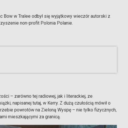
ic Bow w Tralee odbył się wyjątkowy wieczór autorski z
yszenie non-profit Polonia Polanie.
i – zarówno tej radiowej, jak i literackiej, ze
ki, napisanej tutaj, w Kerry. Z dużą czułością mówił o
trzebie powrotów na Zieloną Wyspę – nie tylko fizycznych,
kami mieszkającymi za granicą.