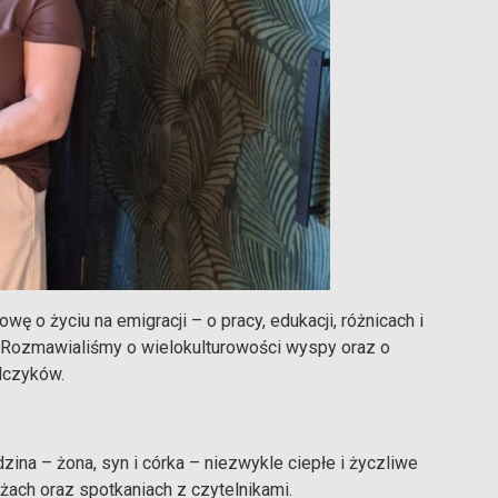
ę o życiu na emigracji – o pracy, edukacji, różnicach i
 Rozmawialiśmy o wielokulturowości wyspy oraz o
dczyków.
zina – żona, syn i córka – niezwykle ciepłe i życzliwe
żach oraz spotkaniach z czytelnikami.