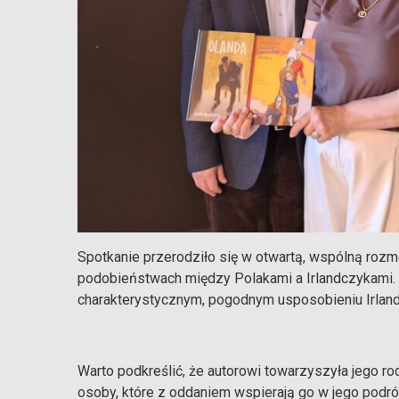
Spotkanie przerodziło się w otwartą, wspólną rozmow
podobieństwach między Polakami a Irlandczykami.
charakterystycznym, pogodnym usposobieniu Irlan
Warto podkreślić, że autorowi towarzyszyła jego rod
osoby, które z oddaniem wspierają go w jego podró