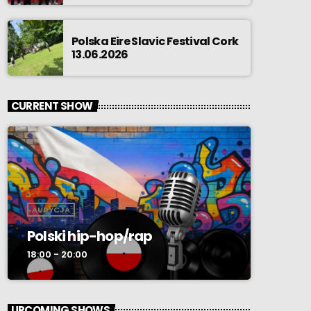
Polska Eire Slavic Festival Cork
13.06.2026
CURRENT SHOW
AUDYCJA
Polski hip-hop/rap
18:00 - 20:00
UPCOMING SHOWS