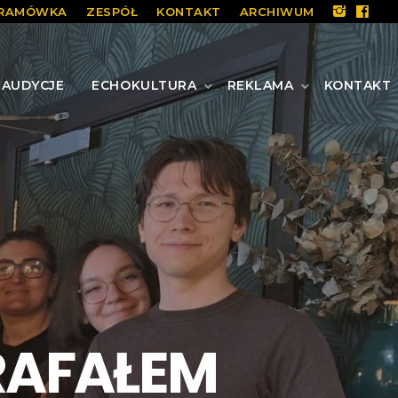
RAMÓWKA
ZESPÓŁ
KONTAKT
ARCHIWUM
AUDYCJE
ECHOKULTURA
REKLAMA
KONTAKT
RAFAŁEM