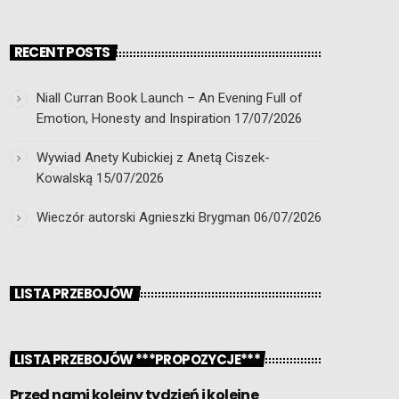
RECENT POSTS
Niall Curran Book Launch – An Evening Full of
Emotion, Honesty and Inspiration
17/07/2026
Wywiad Anety Kubickiej z Anetą Ciszek-
Kowalską
15/07/2026
Wieczór autorski Agnieszki Brygman
06/07/2026
LISTA PRZEBOJÓW
LISTA PRZEBOJÓW ***PROPOZYCJE***
Przed nami kolejny tydzień i kolejne