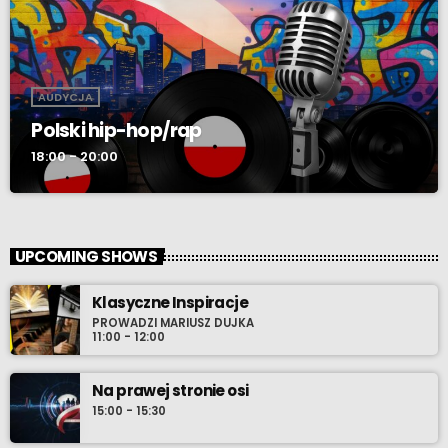
AUDYCJA
Polski hip-hop/rap
18:00 - 20:00
UPCOMING SHOWS
Klasyczne Inspiracje
PROWADZI MARIUSZ DUJKA
11:00 - 12:00
Na prawej stronie osi
15:00 - 15:30