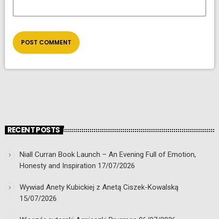
RECENT POSTS
Niall Curran Book Launch – An Evening Full of Emotion,
Honesty and Inspiration
17/07/2026
Wywiad Anety Kubickiej z Anetą Ciszek-Kowalską
15/07/2026