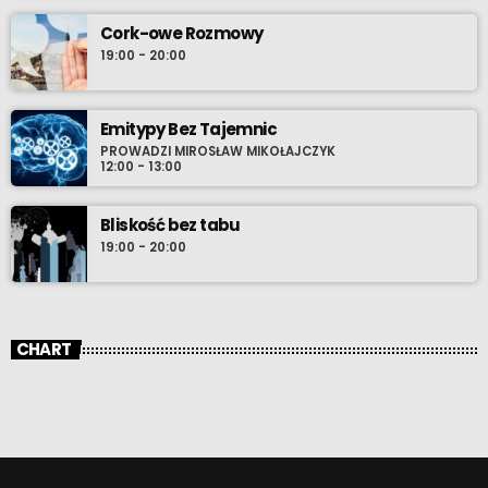
Cork-owe Rozmowy
19:00 - 20:00
Emitypy Bez Tajemnic
PROWADZI MIROSŁAW MIKOŁAJCZYK
12:00 - 13:00
Bliskość bez tabu
19:00 - 20:00
CHART