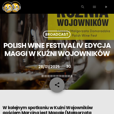
search
menu
play_arrow
BROADCAST
POLISH WINE FESTIVAL IV EDYCJA
MAGGI W KUŹNI WOJOWNIKÓW
28/01/2025
30
today
share
email
W kolejnym spotkaniu w Kuźni Wojowników
gościem Marcina jest Maggie (Małgorzata