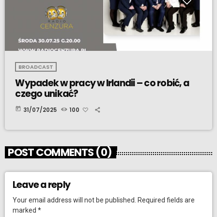
BROADCAST
Wypadek w pracy w Irlandii – co robić, a
czego unikać?
today
31/07/2025
100
POST COMMENTS (0)
Leave a reply
Your email address will not be published. Required fields are
marked *