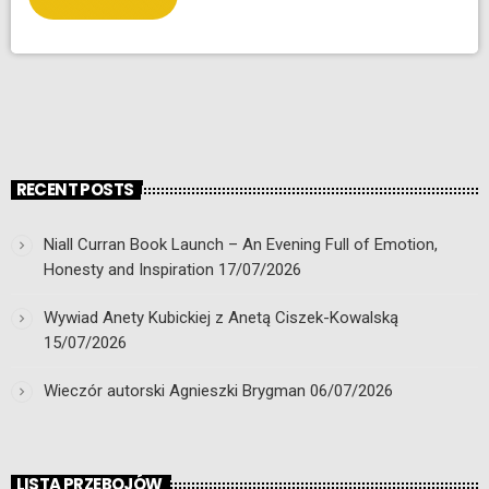
RECENT POSTS
Niall Curran Book Launch – An Evening Full of Emotion,
Honesty and Inspiration
17/07/2026
Wywiad Anety Kubickiej z Anetą Ciszek-Kowalską
15/07/2026
Wieczór autorski Agnieszki Brygman
06/07/2026
LISTA PRZEBOJÓW