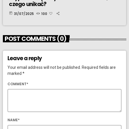
czego unikać?
today
31/07/2025
100
POST COMMENTS (0)
Leave a reply
Your email address will not be published. Required fields are
marked *
COMMENT*
NAME*