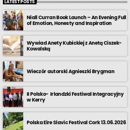
LATEST POSTS
Niall Curran Book Launch – An Evening Full
of Emotion, Honesty and Inspiration
Wywiad Anety Kubickiej z Anetą Ciszek-
Kowalską
Wieczór autorski Agnieszki Brygman
II Polsko- Irlandzki Festiwal Integracyjny
w Kerry
Polska Eire Slavic Festival Cork 13.06.2026