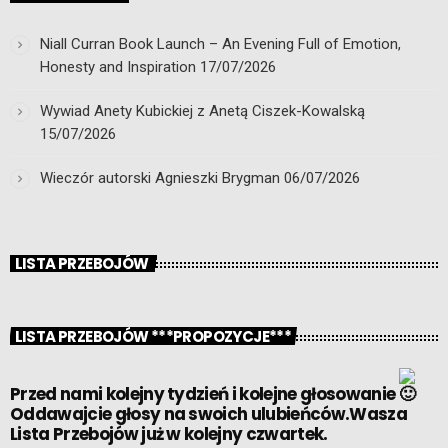
Niall Curran Book Launch – An Evening Full of Emotion,
Honesty and Inspiration
17/07/2026
Wywiad Anety Kubickiej z Anetą Ciszek-Kowalską
15/07/2026
Wieczór autorski Agnieszki Brygman
06/07/2026
LISTA PRZEBOJÓW
LISTA PRZEBOJÓW ***PROPOZYCJE***
Przed nami kolejny tydzień i kolejne głosowanie
Oddawajcie głosy na swoich ulubieńców.Wasza
Lista Przebojów już w kolejny czwartek.