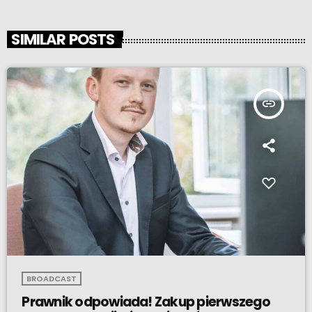
SIMILAR POSTS
insert_link
BROADCAST
Prawnik odpowiada! Zakup pierwszego