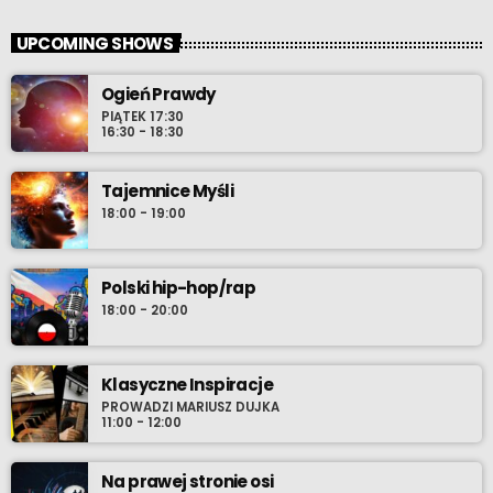
UPCOMING SHOWS
Ogień Prawdy
PIĄTEK 17:30
16:30 - 18:30
Tajemnice Myśli
18:00 - 19:00
Polski hip-hop/rap
18:00 - 20:00
Klasyczne Inspiracje
PROWADZI MARIUSZ DUJKA
11:00 - 12:00
Na prawej stronie osi