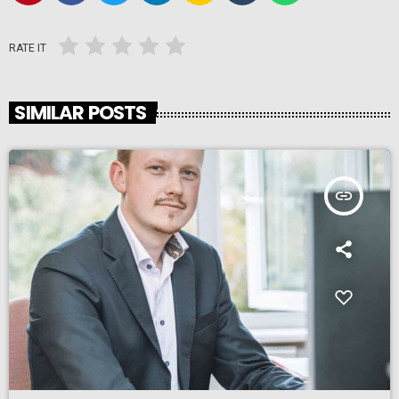
RATE IT
SIMILAR POSTS
insert_link