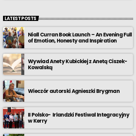
LATEST POSTS
Niall Curran Book Launch – An Evening Full
of Emotion, Honesty and Inspiration
Wywiad Anety Kubickiej z Anetą Ciszek-
Kowalską
Wieczór autorski Agnieszki Brygman
II Polsko- Irlandzki Festiwal Integracyjny
w Kerry