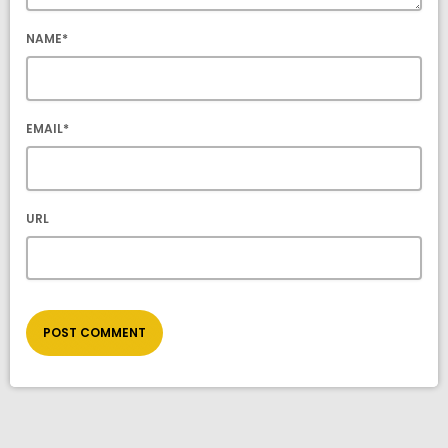
NAME*
EMAIL*
URL