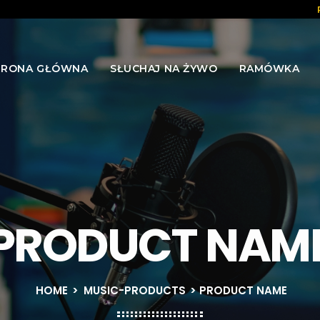
TRONA GŁÓWNA
SŁUCHAJ NA ŻYWO
RAMÓWKA
PRODUCT NAM
HOME
>
MUSIC-PRODUCTS
> PRODUCT NAME