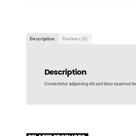
Description
Reviews (0)
Description
Consectetur adipiscing elit sed deso eiusmod tem