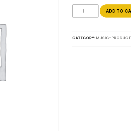
ADD TO C
CATEGORY:
MUSIC-PRODUC