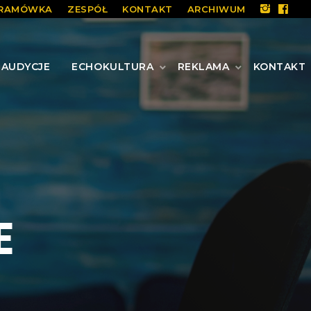
RAMÓWKA
ZESPÓŁ
KONTAKT
ARCHIWUM
AUDYCJE
ECHOKULTURA
REKLAMA
KONTAKT
E