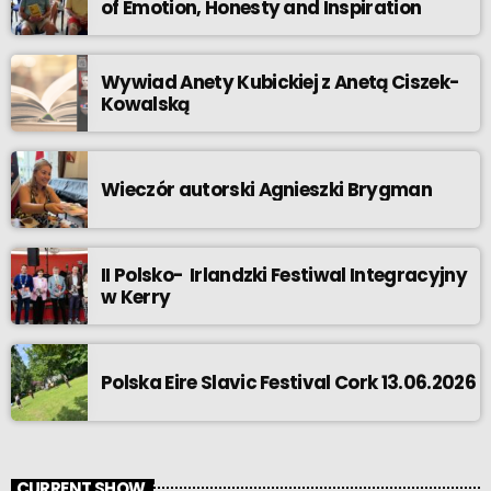
of Emotion, Honesty and Inspiration
Wywiad Anety Kubickiej z Anetą Ciszek-
Kowalską
Wieczór autorski Agnieszki Brygman
II Polsko- Irlandzki Festiwal Integracyjny
w Kerry
Polska Eire Slavic Festival Cork 13.06.2026
CURRENT SHOW