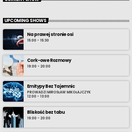
UPCOMING SHOWS
Na prawej stronie osi
15:00 - 15:30
Cork-owe Rozmowy
19:00 - 20:00
Emitypy Bez Tajemnic
PROWADZI MIROSŁAW MIKOŁAJCZYK
12:00 - 13:00
Bliskość bez tabu
19:00 - 20:00