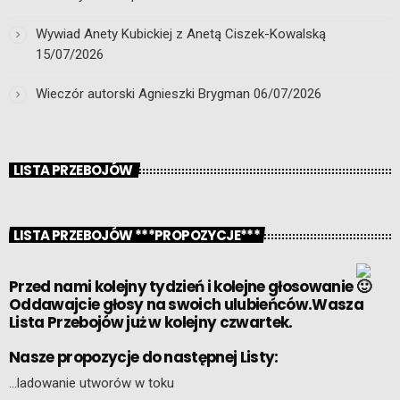
Wywiad Anety Kubickiej z Anetą Ciszek-Kowalską
15/07/2026
Wieczór autorski Agnieszki Brygman
06/07/2026
LISTA PRZEBOJÓW
LISTA PRZEBOJÓW ***PROPOZYCJE***
Przed nami kolejny tydzień i kolejne głosowanie
Oddawajcie głosy na swoich ulubieńców.Wasza
Lista Przebojów już w kolejny czwartek.
Nasze propozycje do następnej Listy:
…ladowanie utworów w toku