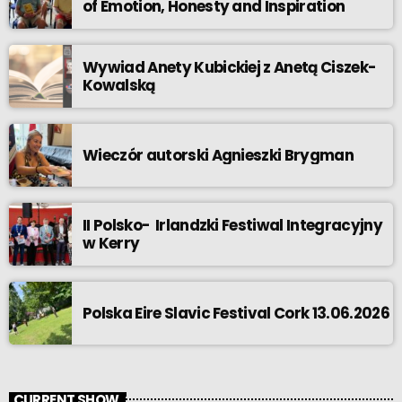
of Emotion, Honesty and Inspiration
Wywiad Anety Kubickiej z Anetą Ciszek-
Kowalską
Wieczór autorski Agnieszki Brygman
II Polsko- Irlandzki Festiwal Integracyjny
w Kerry
Polska Eire Slavic Festival Cork 13.06.2026
CURRENT SHOW