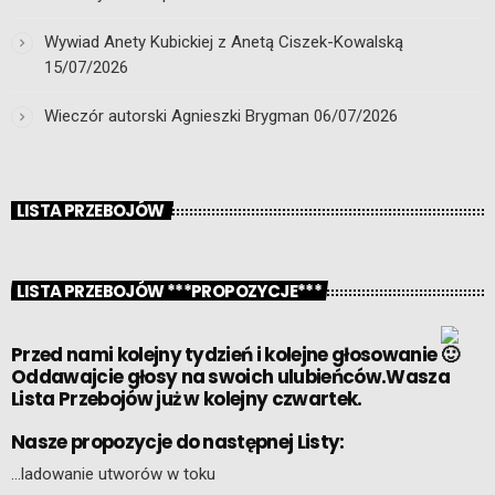
Wywiad Anety Kubickiej z Anetą Ciszek-Kowalską
15/07/2026
Wieczór autorski Agnieszki Brygman
06/07/2026
LISTA PRZEBOJÓW
LISTA PRZEBOJÓW ***PROPOZYCJE***
Przed nami kolejny tydzień i kolejne głosowanie
Oddawajcie głosy na swoich ulubieńców.Wasza
Lista Przebojów już w kolejny czwartek.
Nasze propozycje do następnej Listy:
…ladowanie utworów w toku