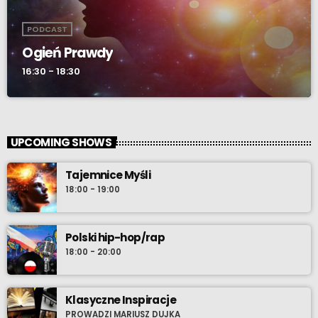
PODCAST
Ogień Prawdy
16:30 - 18:30
UPCOMING SHOWS
Tajemnice Myśli
18:00 - 19:00
Polski hip-hop/rap
18:00 - 20:00
Klasyczne Inspiracje
PROWADZI MARIUSZ DUJKA