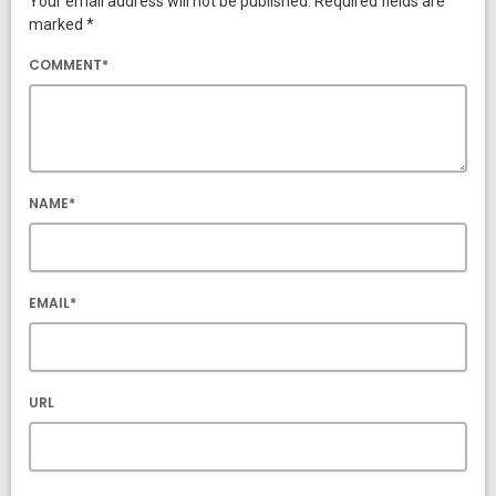
Your email address will not be published. Required fields are
marked *
COMMENT*
NAME*
EMAIL*
URL