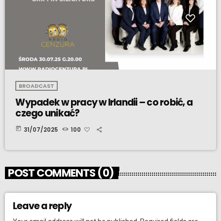
BROADCAST
Wypadek w pracy w Irlandii – co robić, a
czego unikać?
today
31/07/2025
100
POST COMMENTS (0)
Leave a reply