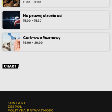
11:00 - 12:00
Na prawej stronie osi
15:00 - 15:30
Cork-owe Rozmowy
19:00 - 20:00
CHART
KONTAKT
ZESPÓŁ
POLITYKA PRYWATNOŚCI