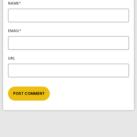
NAME*
EMAIL*
URL