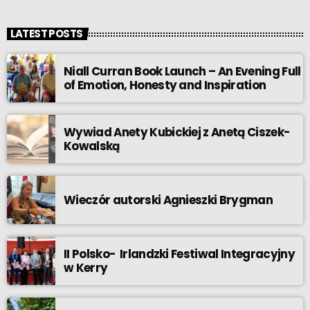
LATEST POSTS
Niall Curran Book Launch – An Evening Full
of Emotion, Honesty and Inspiration
Wywiad Anety Kubickiej z Anetą Ciszek-
Kowalską
Wieczór autorski Agnieszki Brygman
II Polsko- Irlandzki Festiwal Integracyjny
w Kerry