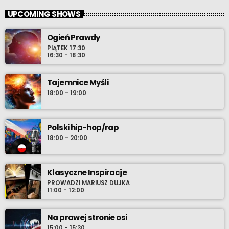
UPCOMING SHOWS
Ogień Prawdy
PIĄTEK 17:30
16:30 - 18:30
Tajemnice Myśli
18:00 - 19:00
Polski hip-hop/rap
18:00 - 20:00
Klasyczne Inspiracje
PROWADZI MARIUSZ DUJKA
11:00 - 12:00
Na prawej stronie osi
15:00 - 15:30