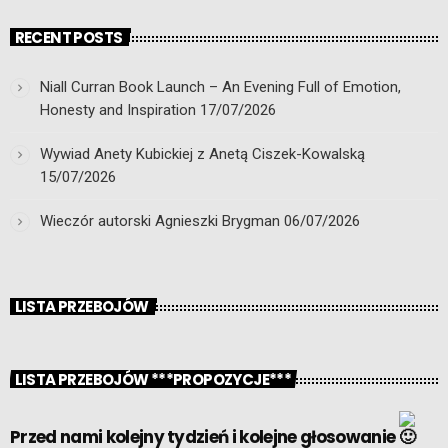
RECENT POSTS
Niall Curran Book Launch – An Evening Full of Emotion,
Honesty and Inspiration
17/07/2026
Wywiad Anety Kubickiej z Anetą Ciszek-Kowalską
15/07/2026
Wieczór autorski Agnieszki Brygman
06/07/2026
LISTA PRZEBOJÓW
LISTA PRZEBOJÓW ***PROPOZYCJE***
Przed nami kolejny tydzień i kolejne głosowanie