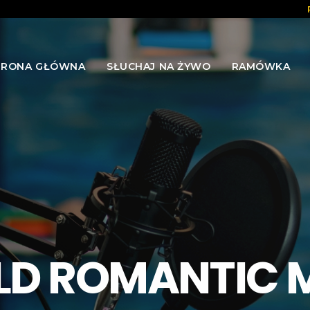
TRONA GŁÓWNA
SŁUCHAJ NA ŻYWO
RAMÓWKA
D ROMANTIC 