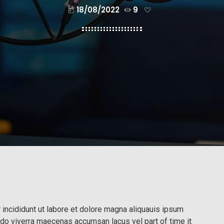
18/08/2022
9
today
incididunt ut labore et dolore magna aliquauis ipsum
do viverra maecenas accumsan lacus vel part of time it