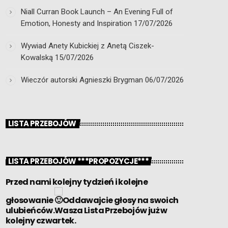
Niall Curran Book Launch – An Evening Full of
Emotion, Honesty and Inspiration
17/07/2026
Wywiad Anety Kubickiej z Anetą Ciszek-
Kowalską
15/07/2026
Wieczór autorski Agnieszki Brygman
06/07/2026
LISTA PRZEBOJÓW
LISTA PRZEBOJÓW ***PROPOZYCJE***
Przed nami kolejny tydzień i kolejne
głosowanie
Oddawajcie głosy na swoich
ulubieńców.Wasza Lista Przebojów już w
kolejny czwartek.