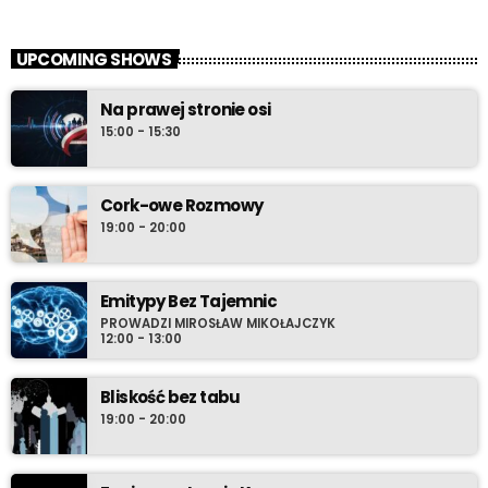
UPCOMING SHOWS
Na prawej stronie osi
15:00 - 15:30
Cork-owe Rozmowy
19:00 - 20:00
Emitypy Bez Tajemnic
PROWADZI MIROSŁAW MIKOŁAJCZYK
12:00 - 13:00
Bliskość bez tabu
19:00 - 20:00