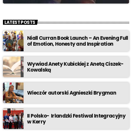
LATEST POSTS
Niall Curran Book Launch – An Evening Full
of Emotion, Honesty and Inspiration
Wywiad Anety Kubickiej z Anetą Ciszek-
Kowalską
Wieczór autorski Agnieszki Brygman
II Polsko- Irlandzki Festiwal Integracyjny
w Kerry