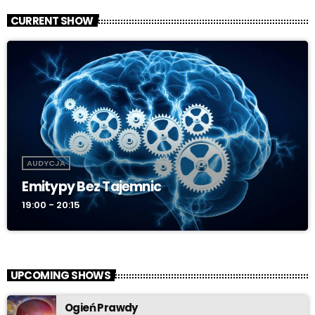
CURRENT SHOW
AUDYCJA
Emitypy Bez Tajemnic
19:00 - 20:15
UPCOMING SHOWS
Ogień Prawdy