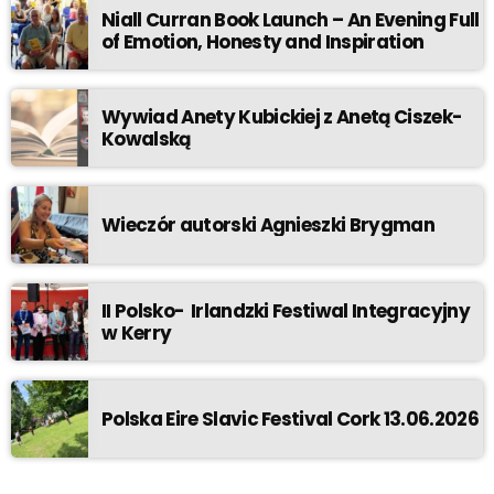
Niall Curran Book Launch – An Evening Full
of Emotion, Honesty and Inspiration
Wywiad Anety Kubickiej z Anetą Ciszek-
Kowalską
Wieczór autorski Agnieszki Brygman
II Polsko- Irlandzki Festiwal Integracyjny
w Kerry
Polska Eire Slavic Festival Cork 13.06.2026